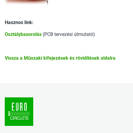
Hasznos link:
Osztálybasorolás
(PCB tervezési útmutató)
Vissza a Műszaki kifejezések és rövidítések oldalra