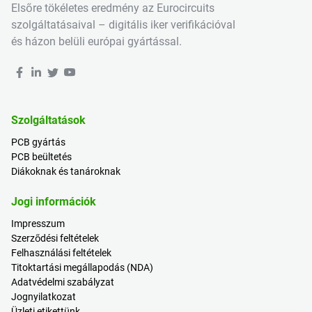
Elsőre tökéletes eredmény az Eurocircuits
szolgáltatásaival – digitális iker verifikációval
és házon belüli európai gyártással.
Szolgáltatások
PCB gyártás
PCB beültetés
Diákoknak és tanároknak
Jogi információk
Impresszum
Szerződési feltételek
Felhasználási feltételek
Titoktartási megállapodás (NDA)
Adatvédelmi szabályzat
Jognyilatkozat
Üzleti etikettünk