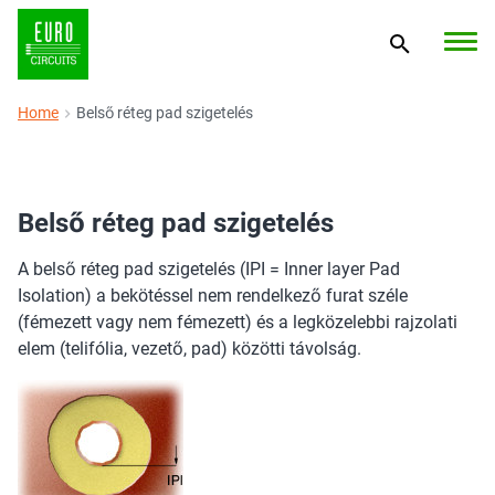
Home
Belső réteg pad szigetelés
Belső réteg pad szigetelés
A belső réteg pad szigetelés (IPI = Inner layer Pad
Isolation) a bekötéssel nem rendelkező furat széle
(fémezett vagy nem fémezett) és a legközelebbi rajzolati
elem (telifólia, vezető, pad) közötti távolság.