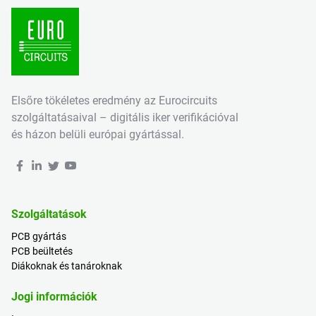
Elsőre tökéletes eredmény az Eurocircuits
szolgáltatásaival – digitális iker verifikációval
és házon belüli európai gyártással.
Szolgáltatások
PCB gyártás
PCB beültetés
Diákoknak és tanároknak
Jogi információk