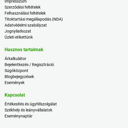
Impresszum
Szerződési feltételek
Felhasználási feltételek
Titoktartási megállapodás (NDA)
Adatvédelmi szabályzat
Jognyilatkozat
Üzleti etikettünk
Hasznos tartalmak
Árkalkulátor
Bejelentkezés / Regisztráció
Súgóközpont
Blogbejegyzések
Események
Kapcsolat
Értékesítés és ügyfélszolgálat
Székhely és leányvállalatok
Eseménynaptár