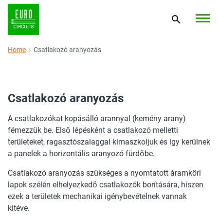
Home
Csatlakozó aranyozás
Csatlakozó aranyozás
A csatlakozókat kopásálló arannyal (kemény arany)
fémezzük be. Első lépésként a csatlakozó melletti
területeket, ragasztószalaggal kimaszkoljuk és így kerülnek
a panelek a horizontális aranyozó fürdőbe.
Csatlakozó aranyozás szükséges a nyomtatott áramköri
lapok szélén elhelyezkedő csatlakozók borítására, hiszen
ezek a területek mechanikai igénybevételnek vannak
kitéve.