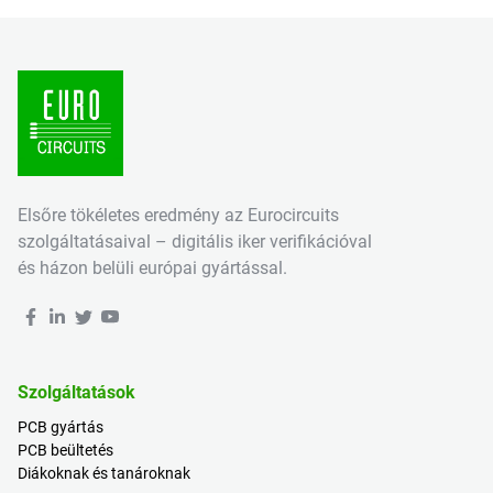
Elsőre tökéletes eredmény az Eurocircuits
szolgáltatásaival – digitális iker verifikációval
és házon belüli európai gyártással.
Szolgáltatások
PCB gyártás
PCB beültetés
Diákoknak és tanároknak