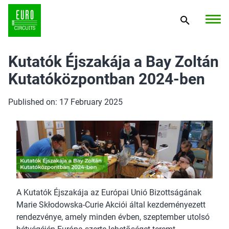
Kutatók Éjszakája a Bay Zoltán
Kutatóközpontban 2024-ben
Published on: 17 February 2025
A Kutatók Éjszakája az Európai Unió Bizottságának
Marie Skłodowska-Curie Akciói által kezdeményezett
rendezvénye, amely minden évben, szeptember utolsó