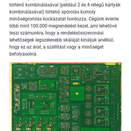
történő kombinálásával (például 2 és 4 rétegű kártyák
kombinálásával) történő spórolás komoly
minőségromlás kockázatát hordozza. Cégünk évente
több mint 100.000 megrendelést kezel, ami lehetővé
teszi számunkra, hogy a rendelésösszevonási
lehetőségek legszélesebb skáláját kínáljuk anélkül,
hogy ez az árat, a szállítást vagy a minőséget
befolyásolná.