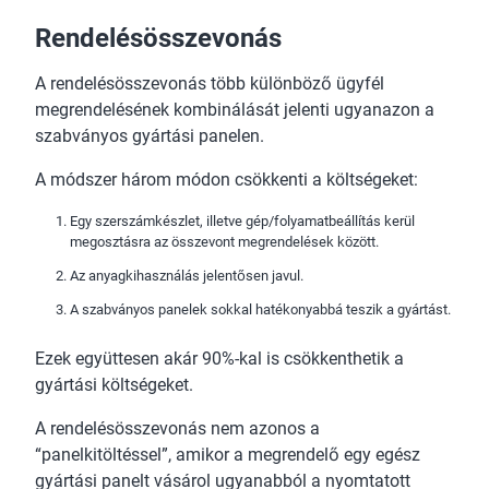
Rendelésösszevonás
A rendelésösszevonás több különböző ügyfél
megrendelésének kombinálását jelenti ugyanazon a
szabványos gyártási panelen.
A módszer három módon csökkenti a költségeket:
Egy szerszámkészlet, illetve gép/folyamatbeállítás kerül
megosztásra az összevont megrendelések között.
Az anyagkihasználás jelentősen javul.
A szabványos panelek sokkal hatékonyabbá teszik a gyártást.
Ezek együttesen akár 90%-kal is csökkenthetik a
gyártási költségeket.
A rendelésösszevonás nem azonos a
“panelkitöltéssel”, amikor a megrendelő egy egész
gyártási panelt vásárol ugyanabból a nyomtatott