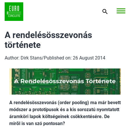
A rendelésösszevonás
története
Author: Dirk Stans
/
Published on: 26 August 2014
A rendelésösszevonás (order pooling) ma már bevett
módszer a prototípusok és a kis sorozatú nyomtatott
áramköri lapok költségeinek csökkentésére. De
miről is van szó pontosan?