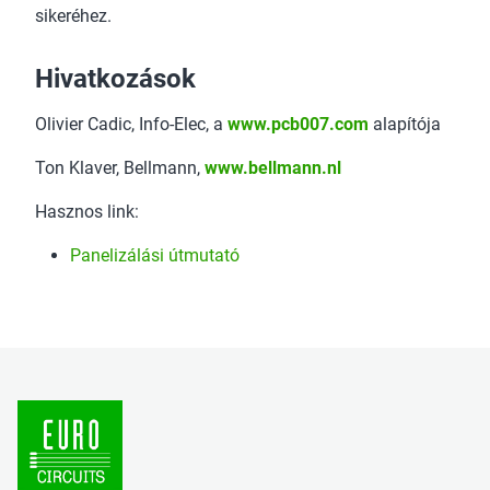
sikeréhez.
Hivatkozások
Olivier Cadic, Info-Elec, a
www.pcb007.com
alapítója
Ton Klaver, Bellmann,
www.bellmann.nl
Hasznos link:
Panelizálási útmutató