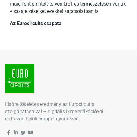
majd fent említett terveinkről, és természetesen várjuk
visszajelzéseiket ezekkel kapcsolatban is.
Az Eurocircuits csapata
Elsőre tökéletes eredmény az Eurocircuits
szolgáltatásaival – digitális iker verifikációval
és házon belüli európai gyártással.