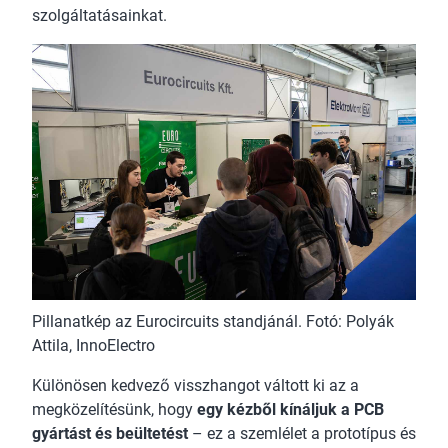
szolgáltatásainkat.
Pillanatkép az Eurocircuits standjánál. Fotó: Polyák
Attila, InnoElectro
Különösen kedvező visszhangot váltott ki az a
megközelítésünk, hogy
egy kézből kínáljuk a PCB
gyártást és beültetést
– ez a szemlélet a prototípus és