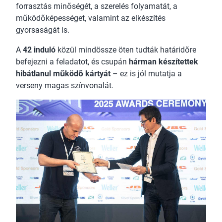
forrasztás minőségét, a szerelés folyamatát, a
működőképességet, valamint az elkészítés
gyorsaságát is.
A
42 induló
közül mindössze öten tudták határidőre
befejezni a feladatot, és csupán
hárman készítettek
hibátlanul működő kártyát
– ez is jól mutatja a
verseny magas színvonalát.