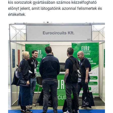
kis sorozatok gyártásában számos kézzelfogható
előnyt jelent, amit látogatóink azonnal felismertek és
értékeltek.