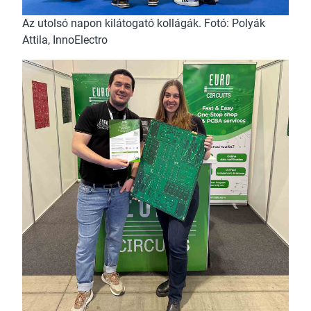
Az utolsó napon kilátogató kollágák. Fotó: Polyák
Attila, InnoElectro