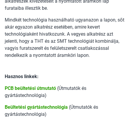
alkatrészek kivezetéseit a nyomtatott áramköri lap
furataiba illesztik be.
Mindkét technológia használható ugyanazon a lapon, sőt
akár egyazon alkatrész esetében, amire kevert
technológiaként hivatkozunk. A vegyes alkatrész azt
jelenti, hogy a THT és az SMT technológiát kombinálja,
vagyis furatszerelt és felületszerelt csatlakozással
rendelkezik a nyomtatott áramköri lapon.
Hasznos linkek:
PCB beültetési útmutató
(Útmutatók és
gyártástechnológia)
Beültetési gyártástechnológia
(Útmutatók és
gyártástechnológia)