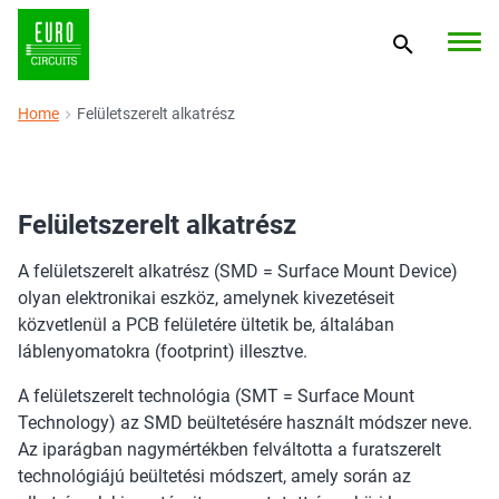
Home
Felületszerelt alkatrész
Felületszerelt alkatrész
A felületszerelt alkatrész (SMD = Surface Mount Device)
olyan elektronikai eszköz, amelynek kivezetéseit
közvetlenül a PCB felületére ültetik be, általában
láblenyomatokra (footprint) illesztve.
A felületszerelt technológia (SMT = Surface Mount
Technology) az SMD beültetésére használt módszer neve.
Az iparágban nagymértékben felváltotta a furatszerelt
technológiájú beültetési módszert, amely során az