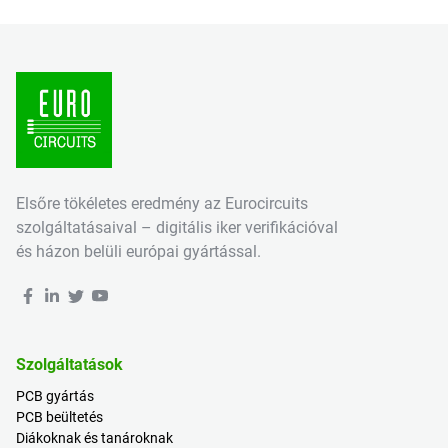
Elsőre tökéletes eredmény az Eurocircuits
szolgáltatásaival – digitális iker verifikációval
és házon belüli európai gyártással.
Szolgáltatások
PCB gyártás
PCB beültetés
Diákoknak és tanároknak