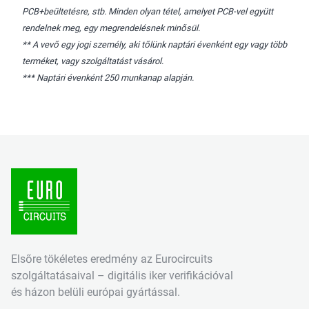
PCB+beültetésre, stb. Minden olyan tétel, amelyet PCB-vel együtt
rendelnek meg, egy megrendelésnek minősül.
** A vevő egy jogi személy, aki tőlünk naptári évenként egy vagy több
terméket, vagy szolgáltatást vásárol.
*** Naptári évenként 250 munkanap alapján.
Elsőre tökéletes eredmény az Eurocircuits
szolgáltatásaival – digitális iker verifikációval
és házon belüli európai gyártással.