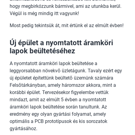
hogy megbirkózzunk bármivel, ami az utunkba kerül.
Végül is még mindig itt vagyunk!
Most pedig tekintsük át, mit értünk el az elmúlt évben!
Új épület a nyomtatott áramköri
lapok beültetéséhez
A nyomtatott áramköri lapok beültetése a
leggyorsabban növekvő üzletágunk. Tavaly ezért egy
új épületet építettünk beültető üzemünk számára
Felsőtárkányban, amely háromszor akkora, mint a
korábbi épület. Tervezésekor figyelembe vettük
mindazt, amit az elmúlt 5 évben a nyomtatott
áramköri lapok beültetése során tanultunk. Az
eredmény egy olyan gyártási folyamat, amely
optimális a PCB prototípusok és kis sorozatok
gyártásához.