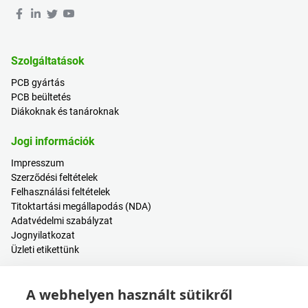
Szolgáltatások
PCB gyártás
PCB beültetés
Diákoknak és tanároknak
Jogi információk
Impresszum
Szerződési feltételek
Felhasználási feltételek
Titoktartási megállapodás (NDA)
Adatvédelmi szabályzat
Jognyilatkozat
Üzleti etikettünk
Hasznos tartalmak
A webhelyen használt sütikről
Árkalkulátor