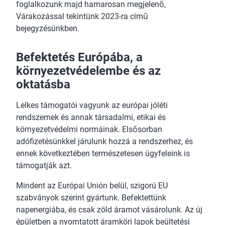
foglalkozunk majd hamarosan megjelenő,
Várakozással tekintünk 2023-ra című
bejegyzésünkben.
Befektetés Európába, a
környezetvédelembe és az
oktatásba
Lelkes támogatói vagyunk az európai jóléti
rendszernek és annak társadalmi, etikai és
környezetvédelmi normáinak. Elsősorban
adófizetésünkkel járulunk hozzá a rendszerhez, és
ennek következtében természetesen ügyfeleink is
támogatják azt.
Mindent az Európai Unión belül, szigorú EU
szabványok szerint gyártunk. Befektettünk
napenergiába, és csak zöld áramot vásárolunk. Az új
épületben a nyomtatott áramköri lapok beültetési