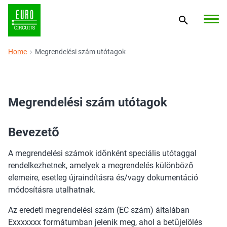
Home
Megrendelési szám utótagok
Megrendelési szám utótagok
Bevezető
A megrendelési számok időnként speciális utótaggal
rendelkezhetnek, amelyek a megrendelés különböző
elemeire, esetleg újraindításra és/vagy dokumentáció
módosításra utalhatnak.
Az eredeti megrendelési szám (EC szám) általában
Exxxxxxx formátumban jelenik meg, ahol a betűjelölés