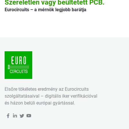
Szereletlen vagy beültetett PCB.
Eurocircuits – a mérnök legjobb barátja
Elsőre tökéletes eredmény az Eurocircuits
szolgáltatásaival – digitális iker verifikációval
és házon belüli európai gyártással.