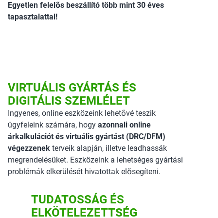
Egyetlen felelős beszállító több mint 30 éves
tapasztalattal!
VIRTUÁLIS GYÁRTÁS ÉS
DIGITÁLIS SZEMLÉLET
Ingyenes, online eszközeink lehetővé teszik
ügyfeleink számára, hogy
azonnali online
árkalkulációt és virtuális gyártást (DRC/DFM)
végezzenek
terveik alapján, illetve leadhassák
megrendelésüket. Eszközeink a lehetséges gyártási
problémák elkerülését hivatottak elősegíteni.
TUDATOSSÁG ÉS
ELKÖTELEZETTSÉG