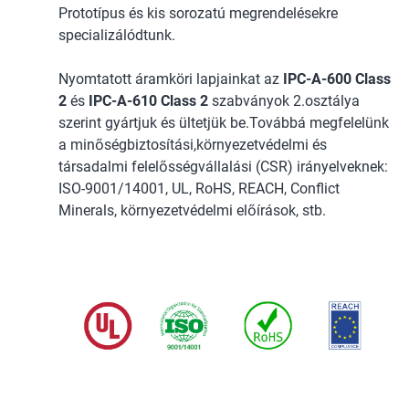
Prototípus és kis sorozatú megrendelésekre
specializálódtunk.
Nyomtatott áramköri lapjainkat az
IPC-A-600 Class
2
és
IPC-A-610 Class 2
szabványok 2.osztálya
szerint gyártjuk és ültetjük be.Továbbá megfelelünk
a minőségbiztosítási,környezetvédelmi és
társadalmi felelősségvállalási (CSR) irányelveknek:
ISO-9001/14001, UL, RoHS, REACH, Conflict
Minerals, környezetvédelmi előírások, stb.