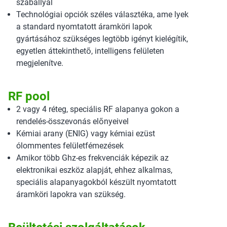
szabállyal
Technológiai opciók széles választéka, ame lyek
a standard nyomtatott áramköri lapok
gyártásához szükséges legtöbb igényt kielégítik,
egyetlen áttekinthető, intelligens felületen
megjelenítve.
RF pool
2 vagy 4 réteg, speciális RF alapanya gokon a
rendelés-összevonás előnyeivel
Kémiai arany (ENIG) vagy kémiai ezüst
ólommentes felületfémezések
Amikor több Ghz-es frekvenciák képezik az
elektronikai eszköz alapját, ehhez alkalmas,
speciális alapanyagokból készült nyomtatott
áramköri lapokra van szükség.