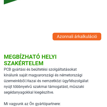
Azonnali árkalkuláció
MEGBÍZHATÓ HELYI
SZAKÉRTELEM
PCB gyártási és beültetési szolgáltatásokat
kínálunk saját magyarországi és németországi
üzemeinkből.Hazai és nemzetközi ügyfélszolgálat
nyújt többnyelvű szakmai támogatást, műszaki
segédanyagokkal kiegészítve.
Mi vagyunk az Ön gyártópartnere: