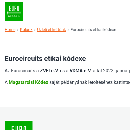
Home
Rólunk
Üzleti etikettünk
Eurocircuits etikai kódexe
Eurocircuits etikai kódexe
Az Eurocircuits a
ZVEI e.V.
és a
VDMA e.V.
által 2022. január
A
Magatartási Kódex
saját példányának letöltéséhez kattintso