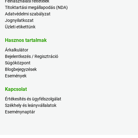
Felhasználási feltételek
Titoktartási megállapodás (NDA)
Adatvédelmi szabályzat
Jognyilatkozat
Üzleti etikettünk
Hasznos tartalmak
Árkalkulátor
Bejelentkezés / Regisztráció
Súgóközpont
Blogbejegyzések
Események
Kapcsolat
Értékesítés és ügyfélszolgálat
Székhely és leányvállalatok
Eseménynaptár