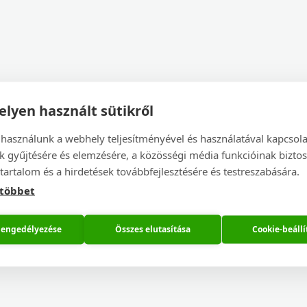
lyen használt sütikről
 használunk a webhely teljesítményével és használatával kapcsol
k gyűjtésére és elemzésére, a közösségi média funkcióinak biztos
tartalom és a hirdetések továbbfejlesztésére és testreszabására.
 többet
 engedélyezése
Összes elutasítása
Cookie-beállí