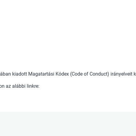
jában kiadott Magatartási Kódex (Code of Conduct) irányelveit k
n az alábbi linkre: