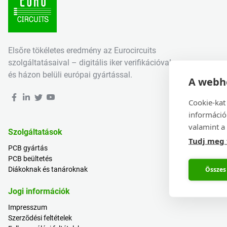
Elsőre tökéletes eredmény az Eurocircuits
szolgáltatásaival – digitális iker verifikációval
és házon belüli európai gyártással.
A webhe
Cookie-kat
információ
valamint a 
Szolgáltatások
Tudj meg
PCB gyártás
PCB beültetés
Összes
Diákoknak és tanároknak
Jogi információk
Impresszum
Szerződési feltételek