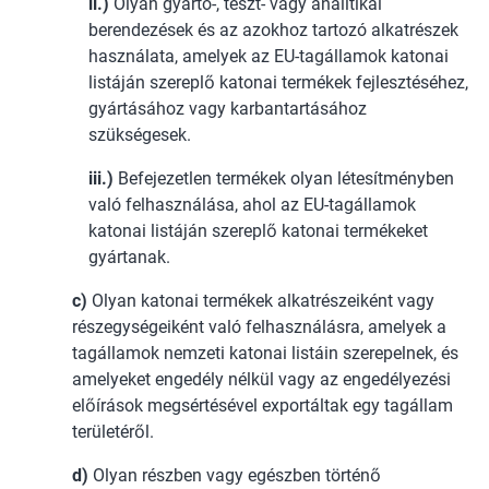
ii.)
Olyan gyártó-, teszt- vagy analitikai
berendezések és az azokhoz tartozó alkatrészek
használata, amelyek az EU-tagállamok katonai
listáján szereplő katonai termékek fejlesztéséhez,
gyártásához vagy karbantartásához
szükségesek.
iii.)
Befejezetlen termékek olyan létesítményben
való felhasználása, ahol az EU-tagállamok
katonai listáján szereplő katonai termékeket
gyártanak.
c)
Olyan katonai termékek alkatrészeiként vagy
részegységeiként való felhasználásra, amelyek a
tagállamok nemzeti katonai listáin szerepelnek, és
amelyeket engedély nélkül vagy az engedélyezési
előírások megsértésével exportáltak egy tagállam
területéről.
d)
Olyan részben vagy egészben történő