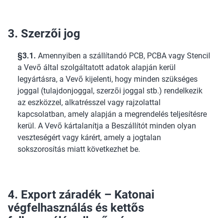
3. Szerzői jog
§3.1.
Amennyiben a szállítandó PCB, PCBA vagy Stencil
a Vevő által szolgáltatott adatok alapján kerül
legyártásra, a Vevő kijelenti, hogy minden szükséges
joggal (tulajdonjoggal, szerzői joggal stb.) rendelkezik
az eszközzel, alkatrésszel vagy rajzolattal
kapcsolatban, amely alapján a megrendelés teljesítésre
kerül. A Vevő kártalanítja a Beszállítót minden olyan
veszteségért vagy kárért, amely a jogtalan
sokszorosítás miatt következhet be.
4. Export záradék – Katonai
végfelhasználás és kettős