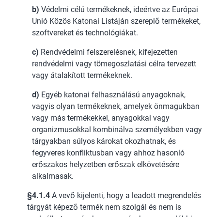
b)
Védelmi célú termékeknek, ideértve az Európai
Unió Közös Katonai Listáján szereplő termékeket,
szoftvereket és technológiákat.
c)
Rendvédelmi felszerelésnek, kifejezetten
rendvédelmi vagy tömegoszlatási célra tervezett
vagy átalakított termékeknek.
d)
Egyéb katonai felhasználású anyagoknak,
vagyis olyan termékeknek, amelyek önmagukban
vagy más termékekkel, anyagokkal vagy
organizmusokkal kombinálva személyekben vagy
tárgyakban súlyos károkat okozhatnak, és
fegyveres konfliktusban vagy ahhoz hasonló
erőszakos helyzetben erőszak elkövetésére
alkalmasak.
§4.1.4
A vevő kijelenti, hogy a leadott megrendelés
tárgyát képező termék nem szolgál és nem is