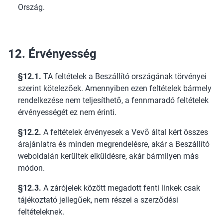
Ország.
12. Érvényesség
§12.1.
TA feltételek a Beszállító országának törvényei
szerint kötelezőek. Amennyiben ezen feltételek bármely
rendelkezése nem teljesíthető, a fennmaradó feltételek
érvényességét ez nem érinti.
§12.2.
A feltételek érvényesek a Vevő által kért összes
árajánlatra és minden megrendelésre, akár a Beszállító
weboldalán kerültek elküldésre, akár bármilyen más
módon.
§12.3.
A zárójelek között megadott fenti linkek csak
tájékoztató jellegűek, nem részei a szerződési
feltételeknek.