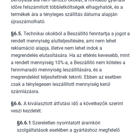
időre felszámított többletköltségek elhagyhatók, és a
termékek ára a tényleges szállítás dátuma alapján
újraszámolható.
§6.5.
Technikai okokból a Beszállító fenntartja a jogot a
rendelt mennyiség alulteljesítésére, ami nem lehet
reklamáció alapja, illetve nem lehet indok a
megrendelés elutasítására. Ha az eltérés kevesebb, mint
a rendelt mennyiség 10%-a, a Beszállító nem köteles a
fennmaradó mennyiség leszállítására, és a
megrendelést teljesítettnek tekinti. Ebben az esetben
csak a ténylegesen leszállított mennyiség kerül
számlázásra.
§6.6.
A kiválasztott átfutási idő a következők szerint
veszi kezdetét:
§6.6.1
Szereletlen nyomtatott áramköri
szolgáltatások esetében a gyártáshoz megfelelő