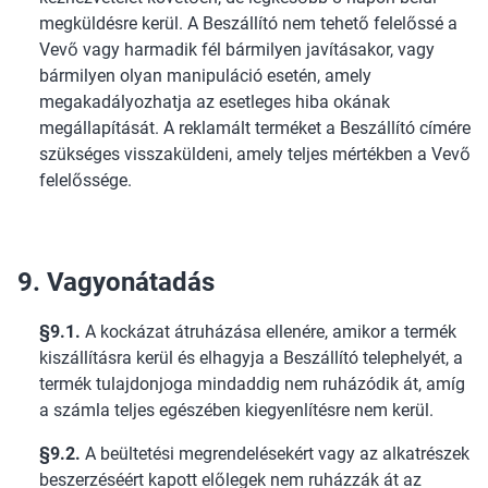
megküldésre kerül. A Beszállító nem tehető felelőssé a
Vevő vagy harmadik fél bármilyen javításakor, vagy
bármilyen olyan manipuláció esetén, amely
megakadályozhatja az esetleges hiba okának
megállapítását. A reklamált terméket a Beszállító címére
szükséges visszaküldeni, amely teljes mértékben a Vevő
felelőssége.
9. Vagyonátadás
§9.1.
A kockázat átruházása ellenére, amikor a termék
kiszállításra kerül és elhagyja a Beszállító telephelyét, a
termék tulajdonjoga mindaddig nem ruházódik át, amíg
a számla teljes egészében kiegyenlítésre nem kerül.
§9.2.
A beültetési megrendelésekért vagy az alkatrészek
beszerzéséért kapott előlegek nem ruházzák át az