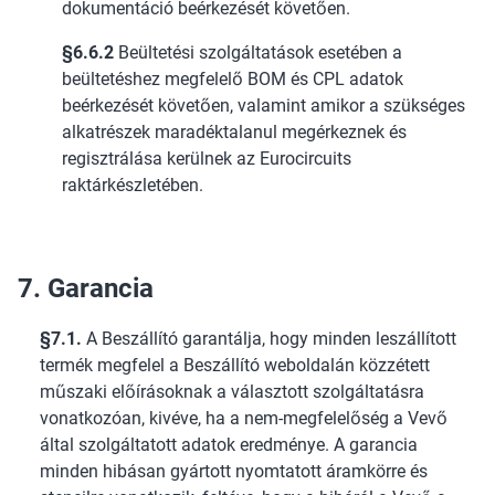
dokumentáció beérkezését követően.
§6.6.2
Beültetési szolgáltatások esetében a
beültetéshez megfelelő BOM és CPL adatok
beérkezését követően, valamint amikor a szükséges
alkatrészek maradéktalanul megérkeznek és
regisztrálása kerülnek az Eurocircuits
raktárkészletében.
7. Garancia
§7.1.
A Beszállító garantálja, hogy minden leszállított
termék megfelel a Beszállító weboldalán közzétett
műszaki előírásoknak a választott szolgáltatásra
vonatkozóan, kivéve, ha a nem-megfelelőség a Vevő
által szolgáltatott adatok eredménye. A garancia
minden hibásan gyártott nyomtatott áramkörre és