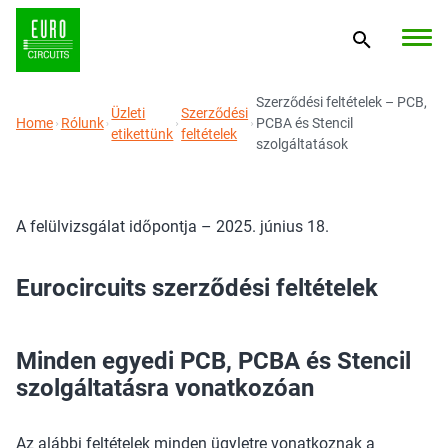
Szerződési feltételek – PCB,
Üzleti
Szerződési
Home
Rólunk
PCBA és Stencil
etikettünk
feltételek
szolgáltatások
A felülvizsgálat időpontja – 2025. június 18.
Eurocircuits szerződési feltételek
Minden egyedi PCB, PCBA és Stencil
szolgáltatásra vonatkozóan
Az alábbi feltételek minden ügyletre vonatkoznak a