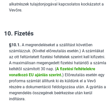
alkatrészek tulajdonjogával kapcsolatos kockázatot a
Vevőre.
10. Fizetés
§10.1.
A megrendeléseket a szállítást követően
számlázzuk. (Kivétel előreutalás esetén.) A számlákat
az ott feltüntetett fizetési feltételek szerint kell kifizetni.
A maximálisan megengedett fizetési határidő a számla
keltétől számított 30 nap. (
A fizetési feltételekre
vonatkozó EU ajánlás szerint.
) Előreutalás esetén egy
proforma számlát állítunk ki és küldünk el a Vevő
részére a dokumentáció feldolgozása után. A gyártás a
megrendelés összegének beérkezése után kerül
indításra.