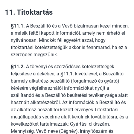
11. Titoktartás
§11.1.
A Beszállító és a Vevő bizalmasan kezel minden,
a másik féltől kapott információt, amely nem érhető el
nyilvánosan. Mindkét fél egyetért azzal, hogy
titoktartási kötelezettségük akkor is fennmarad, ha ez a
szerződés megszűnik.
§11.2.
A törvényi és szerződéses kötelezettségek
teljesítése érdekében, a §11.1. kivételével, a Beszállító
bármely alkatrész-beszállító (forgalmazó és gyártó)
kérésére végfelhasználói információkat nyújt a
szállítandó és a Beszállító beültetési tevékenysége alatt
használt alkatrészekről. Az információk a Beszállító és
az alkatrész-beszállítói között érvényes Titoktartási
megállapodás védelme alatt kerülnek továbbításra, és a
következőket tartalmazzák: Gyártási cikkszám,
Mennyiség, Vevő neve (Cégnév), Irányítószám és