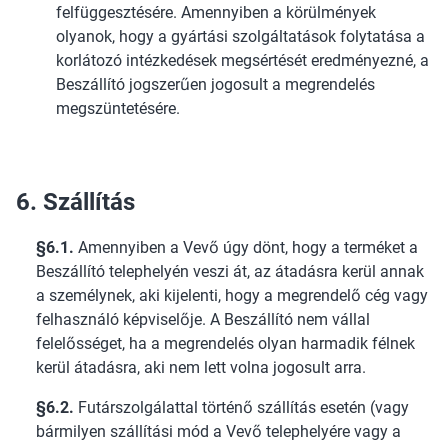
felfüggesztésére. Amennyiben a körülmények
olyanok, hogy a gyártási szolgáltatások folytatása a
korlátozó intézkedések megsértését eredményezné, a
Beszállító jogszerűen jogosult a megrendelés
megszüntetésére.
6. Szállítás
§6.1.
Amennyiben a Vevő úgy dönt, hogy a terméket a
Beszállító telephelyén veszi át, az átadásra kerül annak
a személynek, aki kijelenti, hogy a megrendelő cég vagy
felhasználó képviselője. A Beszállító nem vállal
felelősséget, ha a megrendelés olyan harmadik félnek
kerül átadásra, aki nem lett volna jogosult arra.
§6.2.
Futárszolgálattal történő szállítás esetén (vagy
bármilyen szállítási mód a Vevő telephelyére vagy a