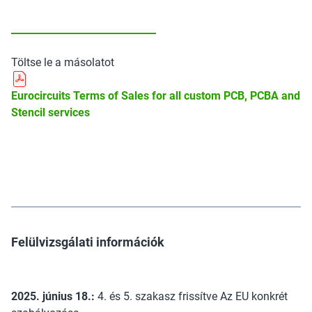
Töltse le a másolatot
Eurocircuits Terms of Sales for all custom PCB, PCBA and
Stencil services
Felülvizsgálati információk
2025. június 18.:
4. és 5. szakasz frissítve Az EU konkrét