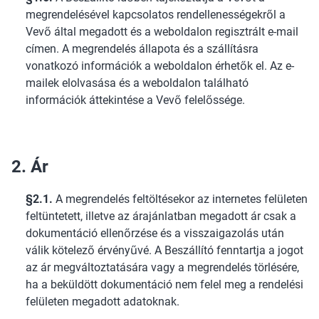
megrendelésével kapcsolatos rendellenességekről a
Vevő által megadott és a weboldalon regisztrált e-mail
címen. A megrendelés állapota és a szállításra
vonatkozó információk a weboldalon érhetők el. Az e-
mailek elolvasása és a weboldalon található
információk áttekintése a Vevő felelőssége.
2. Ár
§2.1.
A megrendelés feltöltésekor az internetes felületen
feltüntetett, illetve az árajánlatban megadott ár csak a
dokumentáció ellenőrzése és a visszaigazolás után
válik kötelező érvényűvé. A Beszállító fenntartja a jogot
az ár megváltoztatására vagy a megrendelés törlésére,
ha a beküldött dokumentáció nem felel meg a rendelési
felületen megadott adatoknak.