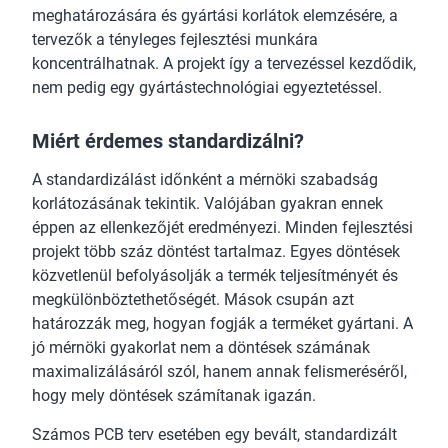
meghatározására és gyártási korlátok elemzésére, a
tervezők a tényleges fejlesztési munkára
koncentrálhatnak. A projekt így a tervezéssel kezdődik,
nem pedig egy gyártástechnológiai egyeztetéssel.
Miért érdemes standardizálni?
A standardizálást időnként a mérnöki szabadság
korlátozásának tekintik. Valójában gyakran ennek
éppen az ellenkezőjét eredményezi. Minden fejlesztési
projekt több száz döntést tartalmaz. Egyes döntések
közvetlenül befolyásolják a termék teljesítményét és
megkülönböztethetőségét. Mások csupán azt
határozzák meg, hogyan fogják a terméket gyártani. A
jó mérnöki gyakorlat nem a döntések számának
maximalizálásáról szól, hanem annak felismeréséről,
hogy mely döntések számítanak igazán.
Számos PCB terv esetében egy bevált, standardizált