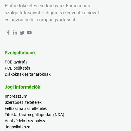
Elsőre tökéletes eredmény az Eurocircuits
szolgáltatásaival – digitális iker verifikációval
és házon belüli európai gyártással.
Szolgáltatások
PCB gyártás
PCB beültetés
Diákoknak és tanároknak
Jogi információk
Impresszum
Szerződési feltételek
Felhasználási feltételek
Titoktartási megállapodás (NDA)
Adatvédelmi szabályzat
Jognyilatkozat