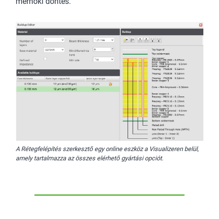
mérnöki döntés.
A Rétegfelépítés szerkesztő egy online eszköz a Visualizeren belül,
amely tartalmazza az összes elérhető gyártási opciót.