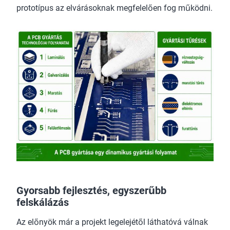
prototípus az elvárásoknak megfelelően fog működni.
Gyorsabb fejlesztés, egyszerűbb
felskálázás
Az előnyök már a projekt legelejétől láthatóvá válnak