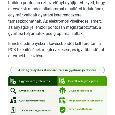
buildup pontosan ezt az előnyt nyújtja. Ahelyett, hogy
a tervezők minden alkalommal a nulláról indulnának,
egy már validált gyártási keretrendszerre
támaszkodhatnak. Az elektromos viselkedés ismert,
az anyagok jellemzői pontosan meghatározottak, a
gyártási folyamatok pedig optimalizáltak.
Ennek eredményeként kevesebb időt kell fordítani a
PCB felépítésének megtervezésére, és így több idő jut
a termékfejlesztésre.