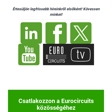
Értesüljön legfrissebb híreinkről elsőként! Kövessen
minket!
Csatlakozzon a Eurocircuits
közösségéhez