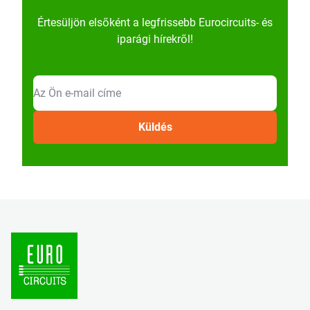
Értesüljön elsőként a legfrissebb Eurocircuits- és
iparági hírekről!