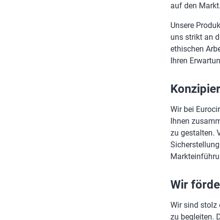
auf den Markt
Unsere Produk
uns strikt an 
ethischen Arbe
Ihren Erwartun
Konzipier
Wir bei Euroci
Ihnen zusamme
zu gestalten. 
Sicherstellung
Markteinführun
Wir förde
Wir sind stolz
zu begleiten.