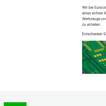
Wir bei Euroci
einen echten M
Werkzeuge und
zu erzielen.
Entscheiden Sie