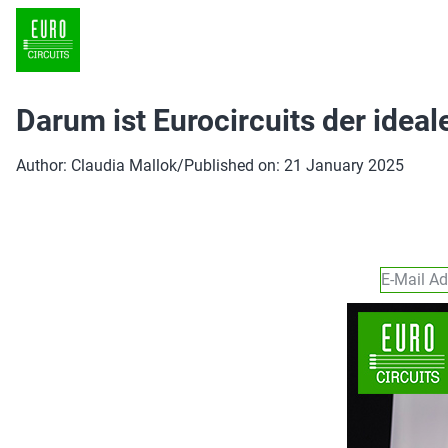
Darum ist Eurocircuits der idea
Author: Claudia Mallok
/
Published on: 21 January 2025
Bringen Si
Eurocircui