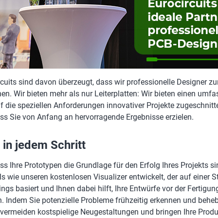
rcuits sind davon überzeugt, dass wir professionelle Designer z
en. Wir bieten mehr als nur Leiterplatten: Wir bieten einen umf
uf die speziellen Anforderungen innovativer Projekte zugeschnitt
dass Sie von Anfang an hervorragende Ergebnisse erzielen.
 in jedem Schritt
ss Ihre Prototypen die Grundlage für den Erfolg Ihres Projekts s
s wie unseren kostenlosen Visualizer entwickelt, der auf einer S
lings basiert und Ihnen dabei hilft, Ihre Entwürfe vor der Fertigun
n. Indem Sie potenzielle Probleme frühzeitig erkennen und behe
, vermeiden kostspielige Neugestaltungen und bringen Ihre Produ