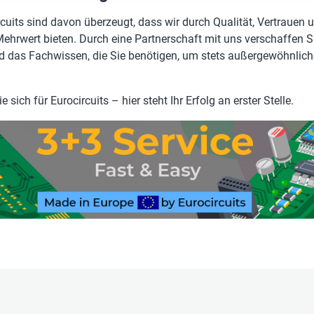
rcuits sind davon überzeugt, dass wir durch Qualität, Vertrauen 
ehrwert bieten. Durch eine Partnerschaft mit uns verschaffen Si
 das Fachwissen, die Sie benötigen, um stets außergewöhnlich
 sich für Eurocircuits – hier steht Ihr Erfolg an erster Stelle.