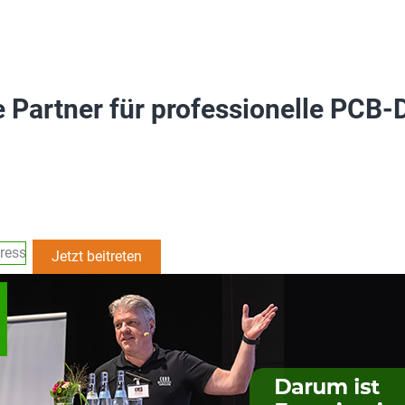
le Partner für professionelle PCB-
e Ihr Produkt rechtzeitig und innerhalb des Budgets auf den Markt – tre
ts Community bei