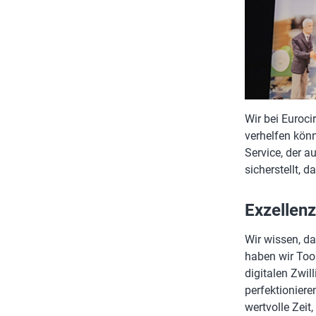
Wir bei Euroci
verhelfen könn
Service, der a
sicherstellt, 
Exzellenz
Wir wissen, da
haben wir Tool
digitalen Zwil
perfektioniere
wertvolle Zeit