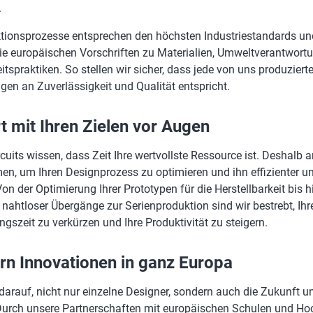
.
tionsprozesse entsprechen den höchsten Industriestandards und
die europäischen Vorschriften zu Materialien, Umweltverantwort
itspraktiken. So stellen wir sicher, dass jede von uns produzierte
gen an Zuverlässigkeit und Qualität entspricht.
t mit Ihren Zielen vor Augen
rcuits wissen, dass Zeit Ihre wertvollste Ressource ist. Deshalb a
n, um Ihren Designprozess zu optimieren und ihn effizienter un
Von der Optimierung Ihrer Prototypen für die Herstellbarkeit bis h
 nahtloser Übergänge zur Serienproduktion sind wir bestrebt, Ihr
gszeit zu verkürzen und Ihre Produktivität zu steigern.
rn Innovationen in ganz Europa
 darauf, nicht nur einzelne Designer, sondern auch die Zukunft 
 Durch unsere Partnerschaften mit europäischen Schulen und H