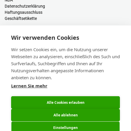
NDA
Datenschutzerklärung
Haftungsausschluss
Geschäftsetikette
Ressourcen
Wir verwenden Cookies
PCB Kalkulator
Anmelden / Registrieren
Wir setzen Cookies ein, um die Nutzung unserer
Hilfe & Wissen
Webseiten zu analysieren, einschließlich des Such und
Blogs
Surfverlaufs, Suchbegriffen und Ihnen auf Ihr
Events
Nutzungsverhalten angepasste Informationen
anbieten zu können.
Kontakt
Lernen Sie mehr
Vertrieb & Kundendienst
Hauptsitz & Niederlassungen
eC-calendar
Alle Cookies erlauben
Alle ablehnen
Einstellungen