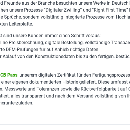
nd Freunde aus der Branche besuchten unsere Werke in Deutsch
en unsere Prozesse “Digitaler Zwilling” und “Right First Time” l
ne Sprüche, sondern vollständig integrierte Prozesse vom Hochl
ten Leiterplatte.
rst sind unsere Kunden immer einen Schritt voraus:
line-Preisberechnung, digitale Bestellung, vollständige Transpa
rte DFM-Prüfungen für auf Anhieb richtige Daten
r Ablauf von den Konstruktionsdaten bis zu den fertigen, bestüc
CB Pass
, unserem digitalen Zertifikat für den Fertigungsprozess
 einer eigenen dokumentierten Historie geliefert. Diese umfasst 
en, Messwerte und Toleranzen sowie die Rückverfolgbarkeit auf
tiert, alles transparent und nach dem Versand vollständig von 
erunterzuladen.