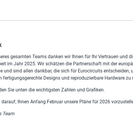
k
res gesamten Teams danken wir Ihnen für Ihr Vertrauen und di
t im Jahr 2025. Wir schätzen die Partnerschaft mit der europ
e und sind allen dankbar, die sich für Eurocircuits entscheiden,
n fertigungsgerechte Designs und reproduzierbare Hardware zu r
en Sie unten die wichtigsten Zahlen und Grafiken.
 darauf, Ihnen Anfang Februar unsere Pläne für 2026 vorzustell
ts Team