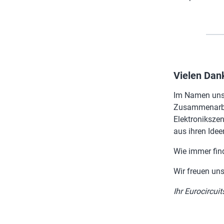
Vielen Dan
Im Namen unse
Zusammenarbei
Elektronikszen
aus ihren Idee
Wie immer find
Wir freuen uns
Ihr Eurocircui