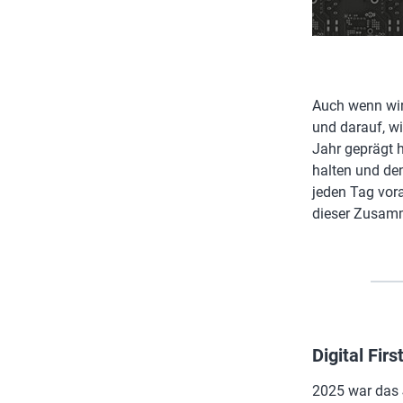
Auch wenn wir 
und darauf, wi
Jahr geprägt h
halten und den
jeden Tag vor
dieser Zusam
Digital Firs
2025 war das J