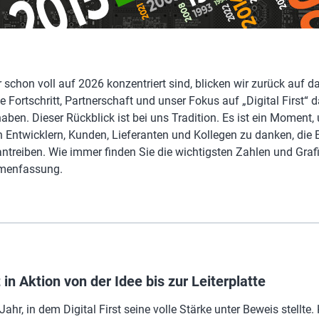
schon voll auf 2026 konzentriert sind, blicken wir zurück auf 
e Fortschritt, Partnerschaft und unser Fokus auf „Digital First“
aben. Dieser Rückblick ist bei uns Tradition. Es ist ein Moment,
 Entwicklern, Kunden, Lieferanten und Kollegen zu danken, die E
antreiben. Wie immer finden Sie die wichtigsten Zahlen und Gra
menfassung.
t in Aktion von der Idee bis zur Leiterplatte
ahr, in dem Digital First seine volle Stärke unter Beweis stellte.