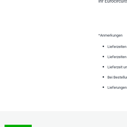
Ihr Eurocircui
*Anmerkungen
Lieferzeiten
Lieferzeite
Lieferzeit u
Bei Bestellu
Lieferungen 