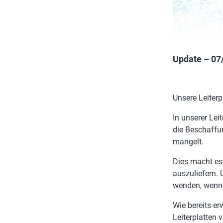
Update – 07
Unsere Leiter
In unserer Le
die Beschaffun
mangelt.
Dies macht es
auszuliefern.
wenden, wenn 
Wie bereits er
Leiterplatten 