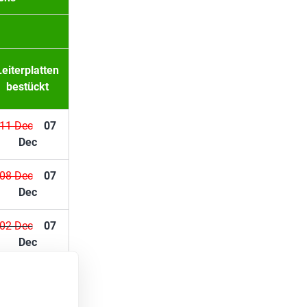
Leiterplatten
bestückt
11 Dec
07
Dec
08 Dec
07
Dec
02 Dec
07
Dec
08 Dec
07
Dec