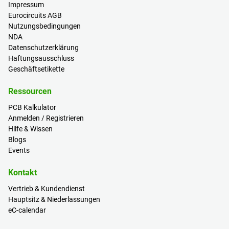
Impressum
Eurocircuits AGB
Nutzungsbedingungen
NDA
Datenschutzerklärung
Haftungsausschluss
Geschäftsetikette
Ressourcen
PCB Kalkulator
Anmelden / Registrieren
Hilfe & Wissen
Blogs
Events
Kontakt
Vertrieb & Kundendienst
Hauptsitz & Niederlassungen
eC-calendar