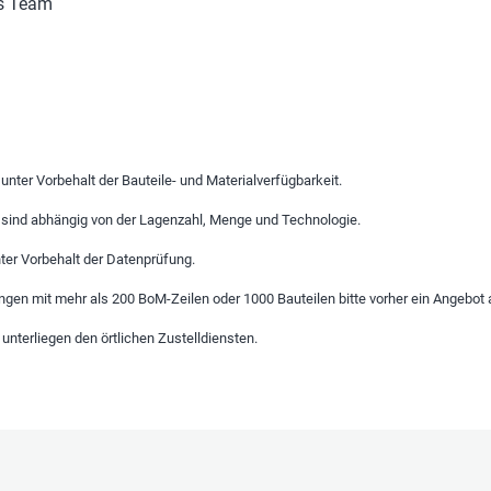
ts Team
 unter Vorbehalt der Bauteile- und Materialverfügbarkeit.
n sind abhängig von der Lagenzahl, Menge und Technologie.
nter Vorbehalt der Datenprüfung.
ngen mit mehr als 200 BoM-Zeilen oder 1000 Bauteilen bitte vorher ein Angebot 
unterliegen den örtlichen Zustelldiensten.