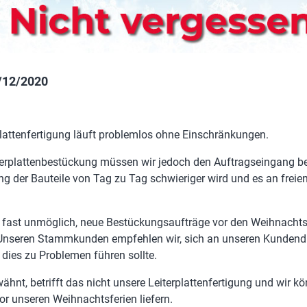
/12/2020
plattenfertigung läuft problemlos ohne Einschränkungen.
iterplattenbestückung müssen wir jedoch den Auftragseingang b
g der Bauteile von Tag zu Tag schwieriger wird und es an freie
 fast unmöglich, neue Bestückungsaufträge vor den Weihnachts
 Unseren Stammkunden empfehlen wir, sich an unseren Kundend
dies zu Problemen führen sollte.
wähnt, betrifft das nicht unsere Leiterplattenfertigung und wir k
vor unseren Weihnachtsferien liefern.