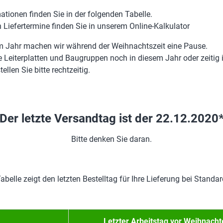
ationen finden Sie in der folgenden Tabelle.
 Liefertermine finden Sie in unserem Online-Kalkulator
m Jahr machen wir während der Weihnachtszeit eine Pause.
re Leiterplatten und Baugruppen noch in diesem Jahr oder zeitig
ellen Sie bitte rechtzeitig.
Der letzte Versandtag ist der 22.12.2020
Bitte denken Sie daran.
abelle zeigt den letzten Bestelltag für Ihre Lieferung bei Standard
Letzter Arbeitstag vor Weihnacht