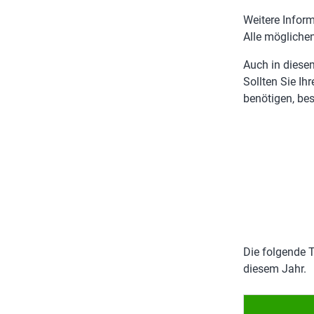
Weitere Inform
Alle möglichen
Auch in diese
Sollten Sie Ih
benötigen, best
Die folgende T
diesem Jahr.