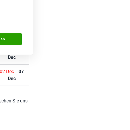
08 Dec
07
Dec
02 Dec
07
Dec
gen
08 Dec
07
Dec
02 Dec
07
Dec
rechen Sie uns