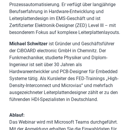
Prozessautomatisierung. Er verfügt über langjährige
Berufserfahrung in Hardware-Entwicklung und
Leiterplattendesign im EMS-Geschäft und ist
Zertifizierter Elektronik-Designer (ZED) Level III – mit
besonderem Fokus auf komplexe Leiterplattenlayouts.
Michael Schwitzer
ist Gründer und Geschäftsführer
der CiBOARD electronic GmbH in Chemnitz. Der
Funkmechaniker, studierte Physiker und Diplom-
Ingenieur ist seit über 30 Jahren als
Hardwareentwickler und PCB-Designer für Embedded
Systeme tätig. Als Kursleiter des FED-Trainings „High-
Density-Interconnect und Microvias“ und mehrfach
ausgezeichneter Leiterplattendesigner zählt er zu den
führenden HDI-Spezialisten in Deutschland.
Ablauf:
Das Webinar wird mit Microsoft Teams durchgeführt.
Mit der Anmeldung erhalten Sie die Einwahldaten für