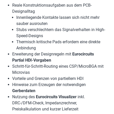
Reale Konstruktionsaufgaben aus dem PCB-
Designalltag
Innenliegende Kontakte lassen sich nicht mehr
sauber ausrouten
Stubs verschlechtern das Signalverhalten in High-
Speed-Designs
Thermisch kritische Pads erfordern eine direkte
Anbindung
Erweiterung der Designregeln mit
Eurocircuits
Partial HDI-Vorgaben
Schritt-für-Schritt-Routing eines CSP/MicroBGA mit
Microvias
Vorteile und Grenzen von partiellem HDI
Hinweise zum Erzeugen der notwendigen
Gerberdaten
Nutzung des
Eurocircuits Visualizer
inkl.
DRC-/DFM-Check, Impedanzrechner,
Preiskalkulation und kurzer Lieferzeit