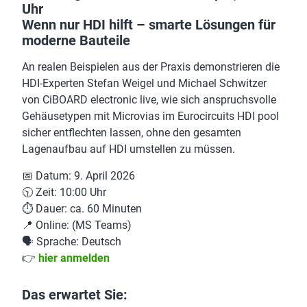
Uhr
Wenn nur HDI hilft – smarte Lösungen für
moderne Bauteile
An realen Beispielen aus der Praxis demonstrieren die
HDI-Experten Stefan Weigel und Michael Schwitzer
von CiBOARD electronic live, wie sich anspruchsvolle
Gehäusetypen mit Microvias im Eurocircuits HDI pool
sicher entflechten lassen, ohne den gesamten
Lagenaufbau auf HDI umstellen zu müssen.
📅 Datum: 9. April 2026
🕥 Zeit: 10:00 Uhr
⏱️ Dauer: ca. 60 Minuten
📍 Online: (MS Teams)
🗣️ Sprache: Deutsch
👉
hier anmelden
Das erwartet Sie: