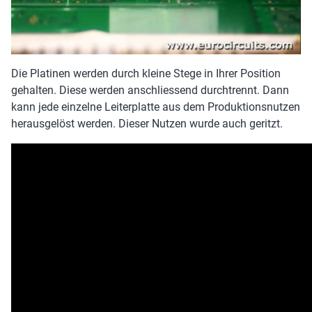
Die Platinen werden durch kleine Stege in Ihrer Position
gehalten. Diese werden anschliessend durchtrennt. Dann
kann jede einzelne Leiterplatte aus dem Produktionsnutzen
herausgelöst werden. Dieser Nutzen wurde auch geritzt.