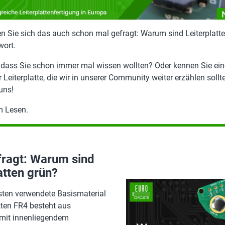
en Sie sich das auch schon mal gefragt: Warum sind Leiterplatt
wort.
, dass Sie schon immer mal wissen wollten? Oder kennen Sie ein
 Leiterplatte, die wir in unserer Community weiter erzählen soll
uns!
m Lesen.
ragt: Warum sind
atten grün?
ten verwendete Basismaterial
atten FR4 besteht aus
mit innenliegendem