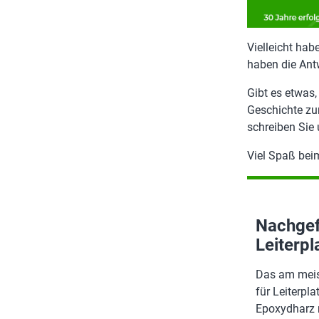
Vielleicht hab
haben die Ant
Gibt es etwas
Geschichte zur
schreiben Sie 
Viel Spaß bei
Nachgef
Leiterpl
Das am meis
für Leiterpl
Epoxydharz 