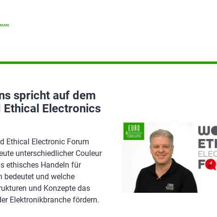
n……
ns spricht auf dem
 Ethical Electronics
d Ethical Electronic Forum
ute unterschiedlicher Couleur
as ethisches Handeln für
 bedeutet und welche
Strukturen und Konzepte das
der Elektronikbranche fördern.