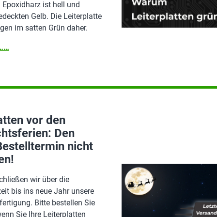
Epoxidharz ist hell und
edeckten Gelb. Die Leiterplatte
en im satten Grün daher.
n……
atten vor den
htsferien: Den
Bestelltermin nicht
en!
hließen wir über die
it bis ins neue Jahr unsere
fertigung. Bitte bestellen Sie
wenn Sie Ihre Leiterplatten