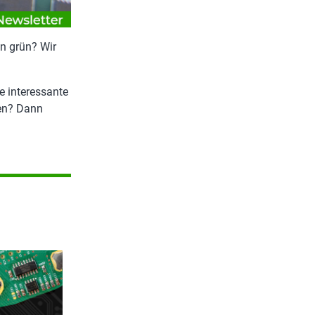
en grün? Wir
e interessante
ten? Dann