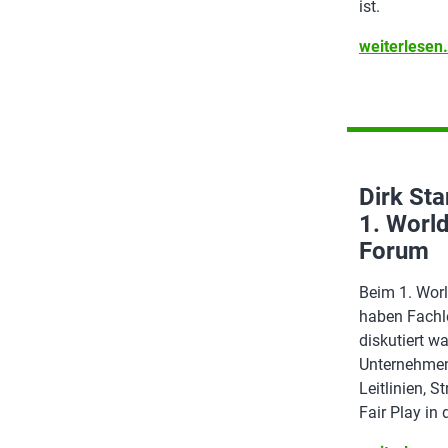
ist.
weiterlese
Dirk Sta
1. World
Forum
Beim 1. Worl
haben Fachle
diskutiert w
Unternehmen
Leitlinien, 
Fair Play in 