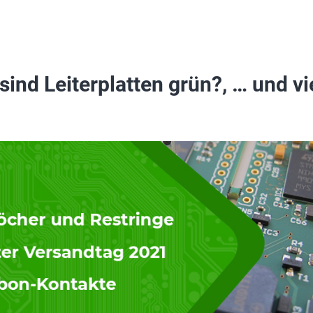
d Leiterplatten grün?, … und vi