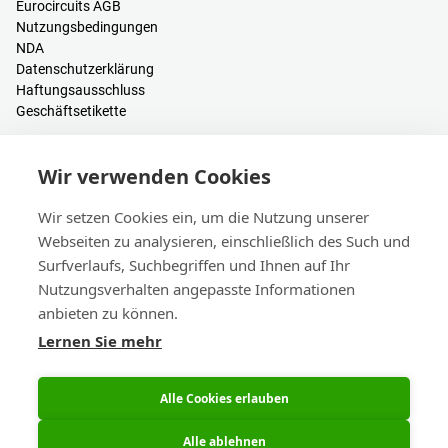
Eurocircuits AGB
Nutzungsbedingungen
NDA
Datenschutzerklärung
Haftungsausschluss
Geschäftsetikette
Ressourcen
Wir verwenden Cookies
PCB Kalkulator
Anmelden / Registrieren
Wir setzen Cookies ein, um die Nutzung unserer
Hilfe & Wissen
Webseiten zu analysieren, einschließlich des Such und
Blogs
Surfverlaufs, Suchbegriffen und Ihnen auf Ihr
Events
Nutzungsverhalten angepasste Informationen
anbieten zu können.
Kontakt
Lernen Sie mehr
Vertrieb & Kundendienst
Hauptsitz & Niederlassungen
eC-calendar
Alle Cookies erlauben
Alle ablehnen