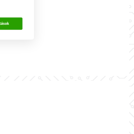
tások