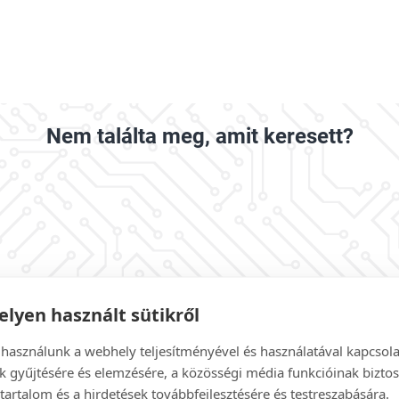
Nem találta meg, amit keresett?
lyen használt sütikről
 használunk a webhely teljesítményével és használatával kapcsol
k gyűjtésére és elemzésére, a közösségi média funkcióinak biztos
tartalom és a hirdetések továbbfejlesztésére és testreszabására.