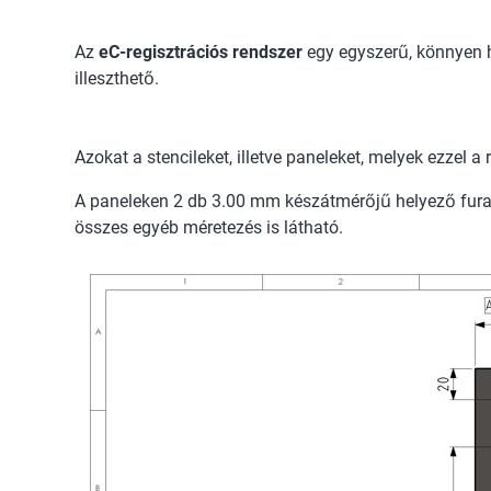
Az
eC-regisztrációs rendszer
egy egyszerű, könnyen h
illeszthető.
Azokat a stencileket, illetve paneleket, melyek ezzel 
A paneleken 2 db 3.00 mm készátmérőjű helyező furat, 
összes egyéb méretezés is látható.