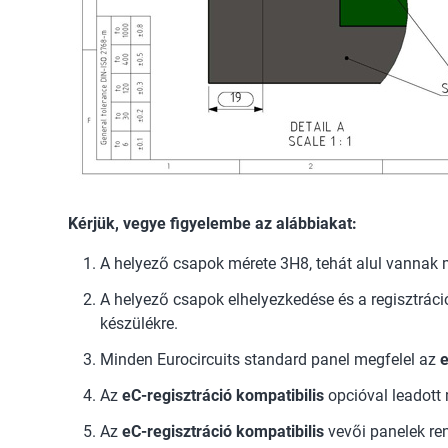
Kérjük, vegye figyelembe az alábbiakat:
A helyező csapok mérete 3H8, tehát alul vannak m
A helyező csapok elhelyezkedése és a regisztrác
készülékre.
Minden Eurocircuits standard panel megfelel az
e
Az
eC-regisztráció kompatibilis
opcióval leadott 
Az
eC-regisztráció kompatibilis
vevői panelek re