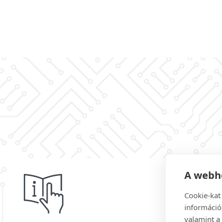
A webhe
Cookie-kat
információ
valamint a 