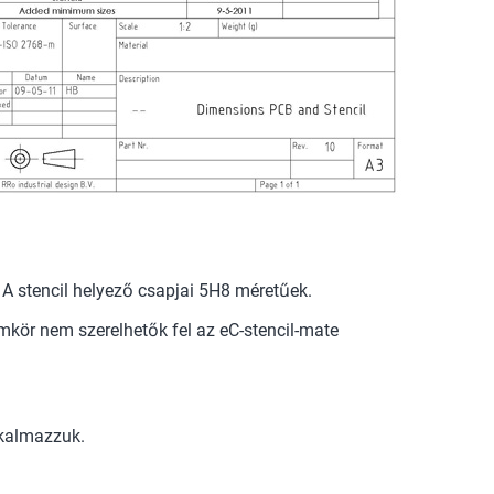
 A stencil helyező csapjai 5H8 méretűek.
mkör nem szerelhetők fel az eC-stencil-mate
lkalmazzuk.