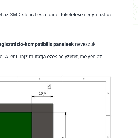
el az SMD stencil és a panel tökéletesen egymáshoz
egisztráció-kompatibilis panelnek
nevezzük.
 A lenti rajz mutatja ezek helyzetét, melyen az