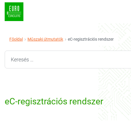
Főoldal
Műszaki útmutatók
eC-regisztrációs rendszer
Search for:
eC-regisztrációs rendszer