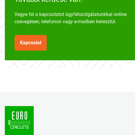
Vegye fel a kapcsolatot ügyfélszolgálatunkkal online
csevegésen, telefonon vagy e-mailben keresztül.
Kapcsolat