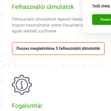
Tudj meg
Felhasználói útmutatók
Felhasználói útmutatóink lépésről lépésre bemutatják,
Összes
hogyan használhatók online Visualizer eszközeink és az
egyéb elérhető szoftverek
Összes megtekintése 5 felhasználói útmutatók
Fogalomtár