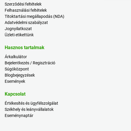
Szerződési feltételek
Felhasználási feltételek
Titoktartási megállapodás (NDA)
Adatvédelmi szabályzat
Jognyilatkozat
Üzleti etikettünk
Hasznos tartalmak
Árkalkulátor
Bejelentkezés / Regisztráció
Súgóközpont
Blogbejegyzések
Események
Kapcsolat
Értékesítés és ügyfélszolgálat
Székhely és leányvállalatok
Eseménynaptár