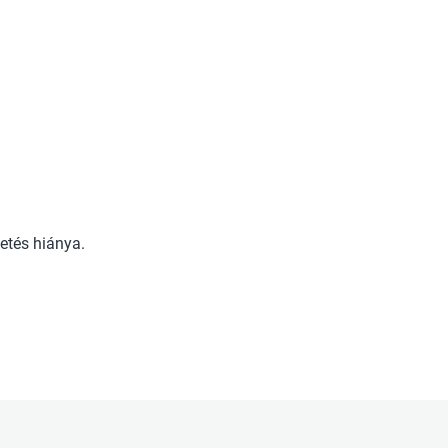
etés hiánya.