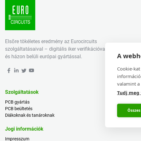
Elsőre tökéletes eredmény az Eurocircuits
szolgáltatásaival – digitális iker verifikációval
A webhe
és házon belüli európai gyártással.
Cookie-kat
információ
valamint a 
Szolgáltatások
Tudj meg
PCB gyártás
PCB beültetés
Összes
Diákoknak és tanároknak
Jogi információk
Impresszum