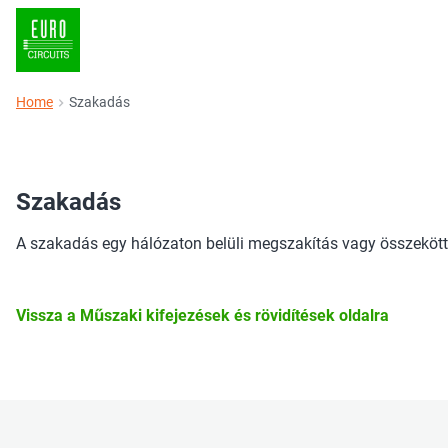
Home
Szakadás
Szakadás
A szakadás egy hálózaton belüli megszakítás vagy összekött
Vissza a Műszaki kifejezések és rövidítések oldalra