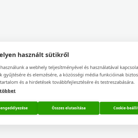
lyen használt sütikről
 használunk a webhely teljesítményével és használatával kapcsol
k gyűjtésére és elemzésére, a közösségi média funkcióinak biztos
tartalom és a hirdetések továbbfejlesztésére és testreszabására.
 többet
 engedélyezése
Összes elutasítása
Cookie-beállí