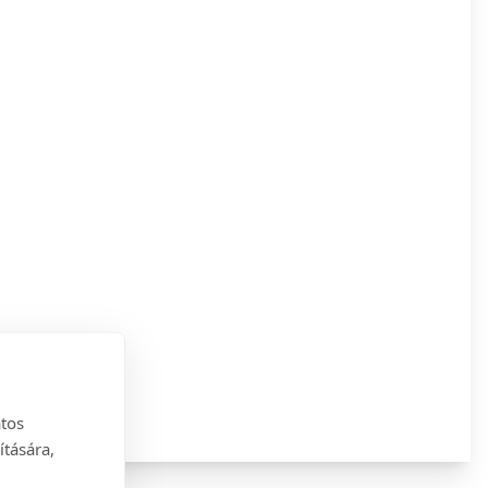
atos
ítására,