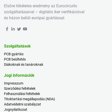
Elsőre tökéletes eredmény az Eurocircuits
szolgáltatásaival – digitális iker verifikációval
és házon belüli európai gyártással.
Szolgáltatások
PCB gyártás
PCB beültetés
Diákoknak és tanároknak
Jogi információk
Impresszum
Szerződési feltételek
Felhasználási feltételek
Titoktartási megállapodás (NDA)
Adatvédelmi szabályzat
Jognyilatkozat