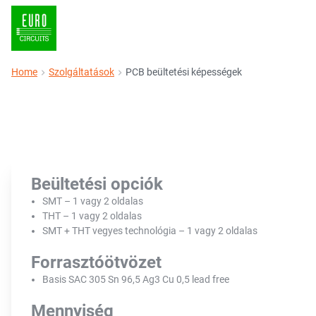
Home
Szolgáltatások
PCB beültetési képességek
Beültetési opciók
SMT – 1 vagy 2 oldalas
THT – 1 vagy 2 oldalas
SMT + THT vegyes technológia – 1 vagy 2 oldalas
Forrasztóötvözet
Basis SAC 305 Sn 96,5 Ag3 Cu 0,5 lead free
Mennyiség