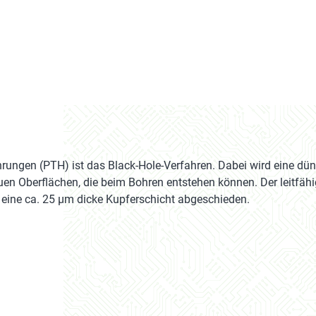
Bohrungen (PTH) ist das Black-Hole-Verfahren. Dabei wird eine d
en Oberflächen, die beim Bohren entstehen können. Der leitfähi
eine ca. 25 µm dicke Kupferschicht abgeschieden.