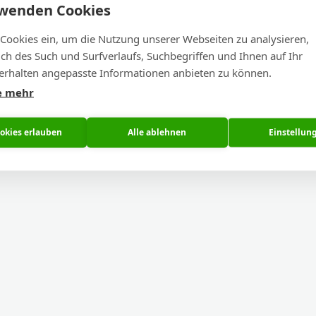
rwenden Cookies
 Cookies ein, um die Nutzung unserer Webseiten zu analysieren,
lich des Such und Surfverlaufs, Suchbegriffen und Ihnen auf Ihr
rhalten angepasste Informationen anbieten zu können.
e mehr
ookies erlauben
Alle ablehnen
Einstellun