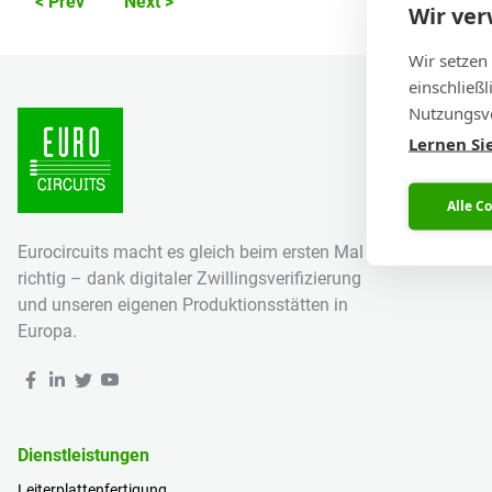
< Prev
Next >
Wir ve
Wir setzen
einschließ
Nutzungsve
Lernen Si
Alle C
Eurocircuits macht es gleich beim ersten Mal
richtig – dank digitaler Zwillingsverifizierung
und unseren eigenen Produktionsstätten in
Europa.
Dienstleistungen
Leiterplattenfertigung