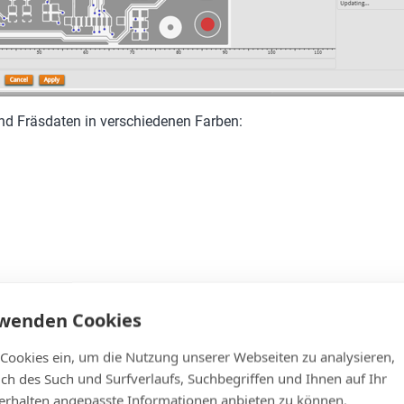
 und Fräsdaten in verschiedenen Farben:
rwenden Cookies
 Cookies ein, um die Nutzung unserer Webseiten zu analysieren,
lich des Such und Surfverlaufs, Suchbegriffen und Ihnen auf Ihr
rhalten angepasste Informationen anbieten zu können.