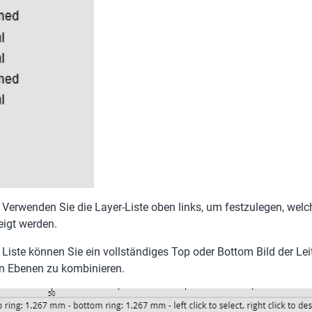
u. Verwenden Sie die Layer-Liste oben links, um festzulegen, w
eigt werden.
iste können Sie ein vollständiges Top oder Bottom Bild der Lei
en Ebenen zu kombinieren.