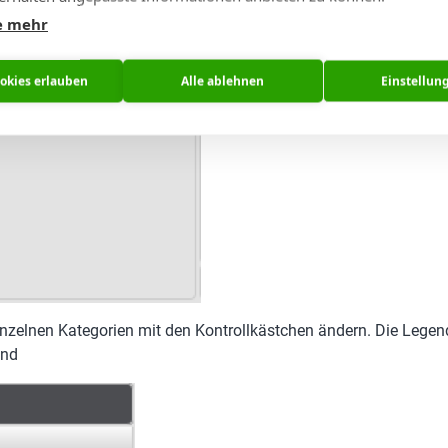
e mehr
ookies erlauben
Alle ablehnen
Einstellun
inzelnen Kategorien mit den Kontrollkästchen ändern. Die Legende
ind