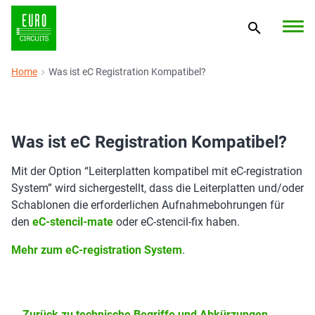
Home
Was ist eC Registration Kompatibel?
Was ist eC Registration Kompatibel?
Mit der Option “Leiterplatten kompatibel mit eC-registration
System” wird sichergestellt, dass die Leiterplatten und/oder
Schablonen die erforderlichen Aufnahmebohrungen für
den
eC-stencil-mate
oder eC-stencil-fix haben.
Mehr zum eC-registration System
.
Zurück zu technische Begriffe und Abkürzungen