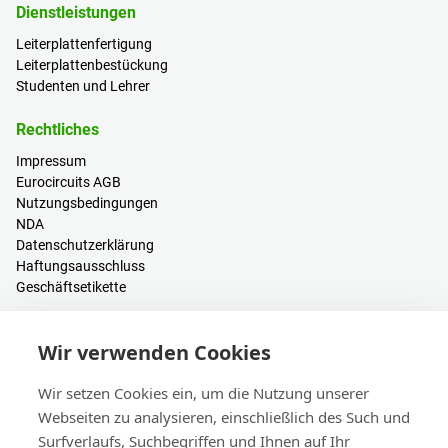
Dienstleistungen
Leiterplattenfertigung
Leiterplattenbestückung
Studenten und Lehrer
Rechtliches
Impressum
Eurocircuits AGB
Nutzungsbedingungen
NDA
Datenschutzerklärung
Haftungsausschluss
Geschäftsetikette
Ressourcen
Wir verwenden Cookies
PCB Kalkulator
Anmelden / Registrieren
Wir setzen Cookies ein, um die Nutzung unserer
Hilfe & Wissen
Webseiten zu analysieren, einschließlich des Such und
Blogs
Surfverlaufs, Suchbegriffen und Ihnen auf Ihr
Events