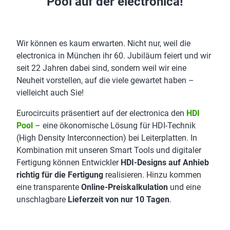
Pool auf der electronica!
Wir können es kaum erwarten. Nicht nur, weil die
electronica in München ihr 60. Jubiläum feiert und wir
seit 22 Jahren dabei sind, sondern weil wir eine
Neuheit vorstellen, auf die viele gewartet haben –
vielleicht auch Sie!
Eurocircuits präsentiert auf der electronica den
HDI
Pool
– eine ökonomische Lösung für HDI-Technik
(High Density Interconnection) bei Leiterplatten. In
Kombination mit unseren Smart Tools und digitaler
Fertigung können Entwickler
HDI-Designs auf Anhieb
richtig für die Fertigung
realisieren. Hinzu kommen
eine transparente
Online-Preiskalkulation
und eine
unschlagbare
Lieferzeit von nur 10 Tagen
.