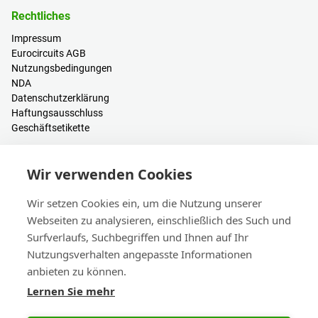
Rechtliches
Impressum
Eurocircuits AGB
Nutzungsbedingungen
NDA
Datenschutzerklärung
Haftungsausschluss
Geschäftsetikette
Ressourcen
Wir verwenden Cookies
PCB Kalkulator
Anmelden / Registrieren
Wir setzen Cookies ein, um die Nutzung unserer
Hilfe & Wissen
Webseiten zu analysieren, einschließlich des Such und
Blogs
Surfverlaufs, Suchbegriffen und Ihnen auf Ihr
Events
Nutzungsverhalten angepasste Informationen
anbieten zu können.
Kontakt
Lernen Sie mehr
Vertrieb & Kundendienst
Hauptsitz & Niederlassungen