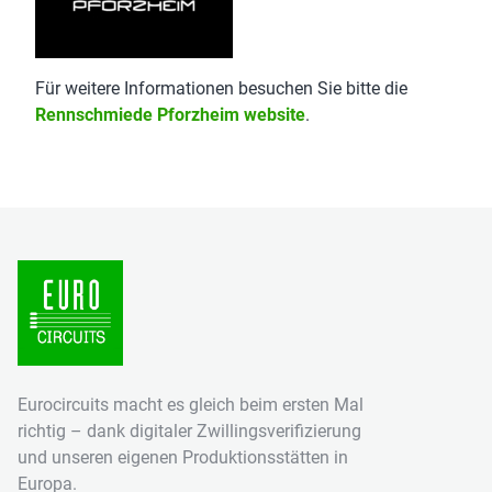
Für weitere Informationen besuchen Sie bitte die
Rennschmiede Pforzheim website
.
Eurocircuits macht es gleich beim ersten Mal
richtig – dank digitaler Zwillingsverifizierung
und unseren eigenen Produktionsstätten in
Europa.