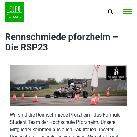
Rennschmiede pforzheim –
Die RSP23
Wir sind die Rennschmiede Pforzheim, das Formula
Student Team der Hochschule Pforzheim. Unsere
Mitglieder kommen aus allen Fakultäten unserer
Hochschule: Technik, Design sowie Wirtschaft und