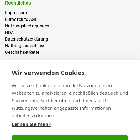
Rechtliches
Impressum
Eurocircuits AGB
Nutzungsbedingungen
NDA
Datenschutzerklärung
Haftungsausschluss
Geschäftsetikette
Ressourcen
Wir verwenden Cookies
PCB Kalkulator
Anmelden / Registrieren
Wir setzen Cookies ein, um die Nutzung unserer
Hilfe & Wissen
Webseiten zu analysieren, einschließlich des Such und
Blogs
Surfverlaufs, Suchbegriffen und Ihnen auf Ihr
Events
Nutzungsverhalten angepasste Informationen
anbieten zu können.
Kontakt
Lernen Sie mehr
Vertrieb & Kundendienst
Hauptsitz & Niederlassungen
eC-calendar