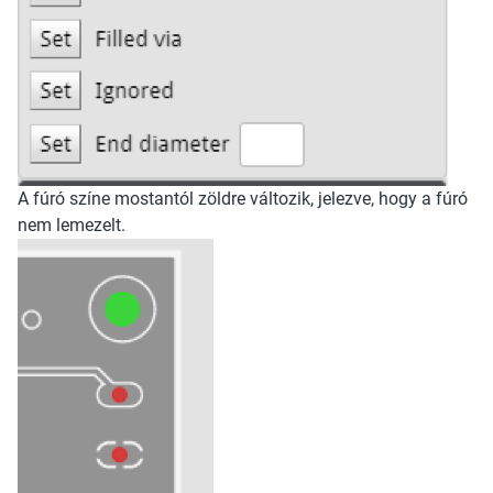
A fúró színe mostantól zöldre változik, jelezve, hogy a fúró
nem lemezelt.