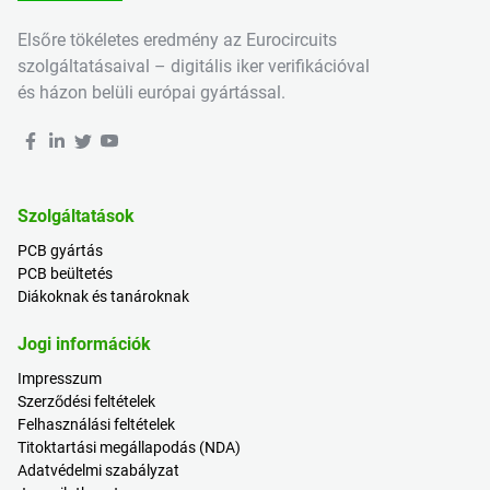
Elsőre tökéletes eredmény az Eurocircuits
szolgáltatásaival – digitális iker verifikációval
és házon belüli európai gyártással.
Szolgáltatások
PCB gyártás
PCB beültetés
Diákoknak és tanároknak
Jogi információk
Impresszum
Szerződési feltételek
Felhasználási feltételek
Titoktartási megállapodás (NDA)
Adatvédelmi szabályzat