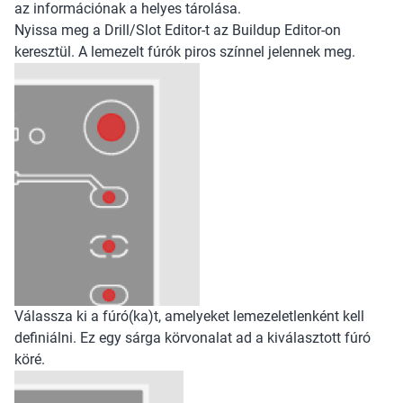
az információnak a helyes tárolása.
Nyissa meg a Drill/Slot Editor-t az Buildup Editor-on
keresztül. A lemezelt fúrók piros színnel jelennek meg.
Válassza ki a fúró(ka)t, amelyeket lemezeletlenként kell
definiálni. Ez egy sárga körvonalat ad a kiválasztott fúró
köré.