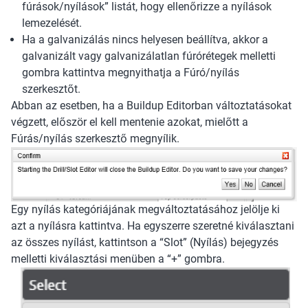
fúrások/nyílások” listát, hogy ellenőrizze a nyílások
lemezelését.
Ha a galvanizálás nincs helyesen beállítva, akkor a
galvanizált vagy galvanizálatlan fúrórétegek melletti
gombra kattintva megnyithatja a Fúró/nyílás
szerkesztőt.
Abban az esetben, ha a Buildup Editorban változtatásokat
végzett, először el kell mentenie azokat, mielőtt a
Fúrás/nyílás szerkesztő megnyílik.
Egy nyílás kategóriájának megváltoztatásához jelölje ki
azt a nyílásra kattintva. Ha egyszerre szeretné kiválasztani
az összes nyílást, kattintson a “Slot” (Nyílás) bejegyzés
melletti kiválasztási menüben a “+” gombra.