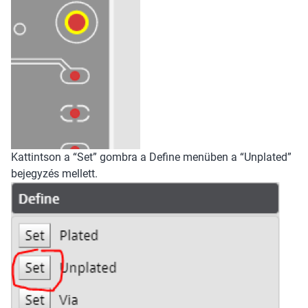
Kattintson a “Set” gombra a Define menüben a “Unplated”
bejegyzés mellett.