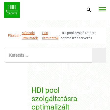
Műszaki
HDI
HDI pool szolgáltatásra
Főoldal
útmutatók
útmutatók
optimalizált tervezés
Search for:
HDI pool
szolgáltatásra
optimalizált