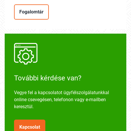
Fogalomtár
További kérdése van?
Vegye fel a kapcsolatot ügyfélszolgálatunkkal
online csevegésen, telefonon vagy e-mailben
keresztül.
Kapcsolat