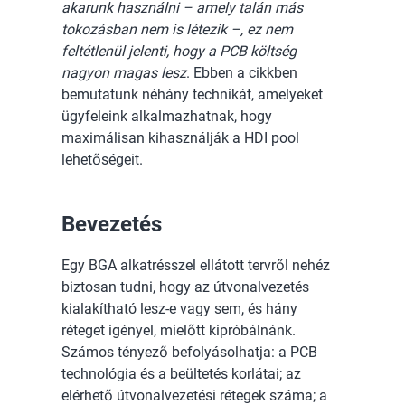
akarunk használni – amely talán más
tokozásban nem is létezik –, ez nem
feltétlenül jelenti, hogy a PCB költség
nagyon magas lesz
. Ebben a cikkben
bemutatunk néhány technikát, amelyeket
ügyfeleink alkalmazhatnak, hogy
maximálisan kihasználják a HDI pool
lehetőségeit.
Bevezetés
Egy BGA alkatrésszel ellátott tervről nehéz
biztosan tudni, hogy az útvonalvezetés
kialakítható lesz-e vagy sem, és hány
réteget igényel, mielőtt kipróbálnánk.
Számos tényező befolyásolhatja: a PCB
technológia és a beültetés korlátai; az
elérhető útvonalvezetési rétegek száma; a