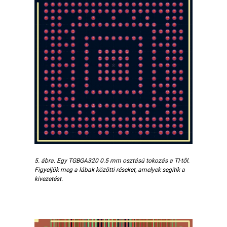
5. ábra. Egy TGBGA320 0.5 mm osztású tokozás a TI-től.
Figyeljük meg a lábak közötti réseket, amelyek segítik a
kivezetést.