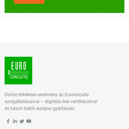
Elsőre tökéletes eredmény az Eurocircuits
szolgáltatásaival – digitális iker verifikációval
és házon belüli európai gyártással.