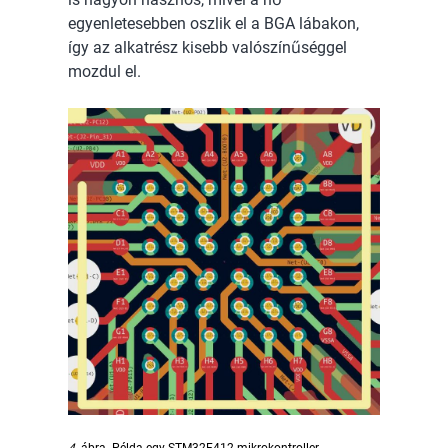
egyenletesebben oszlik el a BGA lábakon,
így az alkatrész kisebb valószínűséggel
mozdul el.