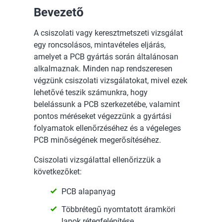
Bevezető
A csiszolati vagy keresztmetszeti vizsgálat
egy roncsolásos, mintavételes eljárás,
amelyet a PCB gyártás során általánosan
alkalmaznak. Minden nap rendszeresen
végzünk csiszolati vizsgálatokat, mivel ezek
lehetővé teszik számunkra, hogy
belelássunk a PCB szerkezetébe, valamint
pontos méréseket végezzünk a gyártási
folyamatok ellenőrzéséhez és a végeleges
PCB minőségének megerősítéséhez.
Csiszolati vizsgálattal ellenőrizzük a
következőket:
PCB alapanyag
Többrétegű nyomtatott áramköri
lapok rétegfelépítése