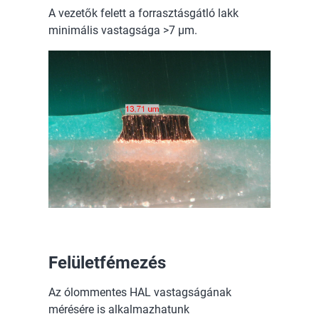
A vezetők felett a forrasztásgátló lakk
minimális vastagsága >7 µm.
Felületfémezés
Az ólommentes HAL vastagságának
mérésére is alkalmazhatunk