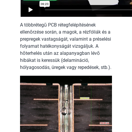
A többrétegű PCB rétegfelépítésének
ellenőrzése során, a magok, a rézfóliák és a
prepregek vastagságát, valamint a préselési
folyamat hatékonyságát vizsgáljuk. A
hőterhelés után az alapanyagban lévő
hibákat is keressük (delamináció,
hólyagosodás, üregek vagy repedések, stb.).