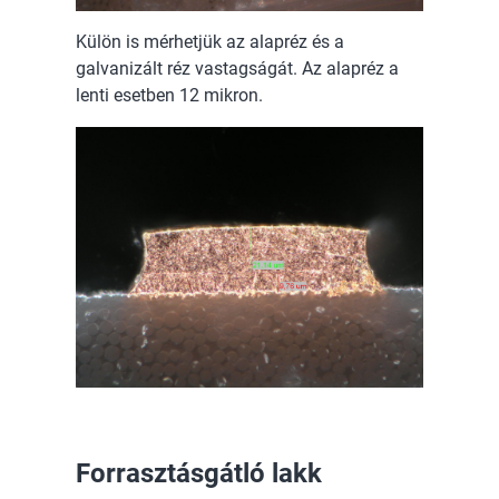
Külön is mérhetjük az alapréz és a
galvanizált réz vastagságát. Az alapréz a
lenti esetben 12 mikron.
Forrasztásgátló lakk