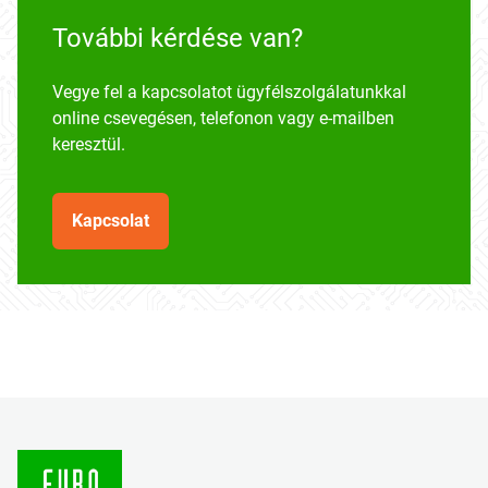
További kérdése van?
Vegye fel a kapcsolatot ügyfélszolgálatunkkal
online csevegésen, telefonon vagy e-mailben
keresztül.
Kapcsolat