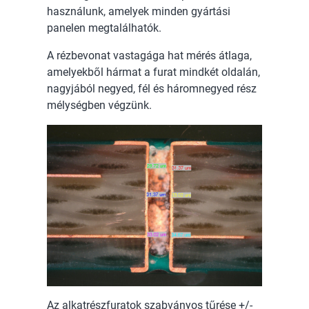
használunk, amelyek minden gyártási
panelen megtalálhatók.
A rézbevonat vastagága hat mérés átlaga,
amelyekből hármat a furat mindkét oldalán,
nagyjából negyed, fél és háromnegyed rész
mélységben végzünk.
Az alkatrészfuratok szabványos tűrése +/-