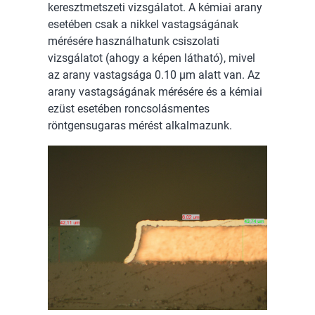
keresztmetszeti vizsgálatot. A kémiai arany
esetében csak a nikkel vastagságának
mérésére használhatunk csiszolati
vizsgálatot (ahogy a képen látható), mivel
az arany vastagsága 0.10 µm alatt van. Az
arany vastagságának mérésére és a kémiai
ezüst esetében roncsolásmentes
röntgensugaras mérést alkalmazunk.