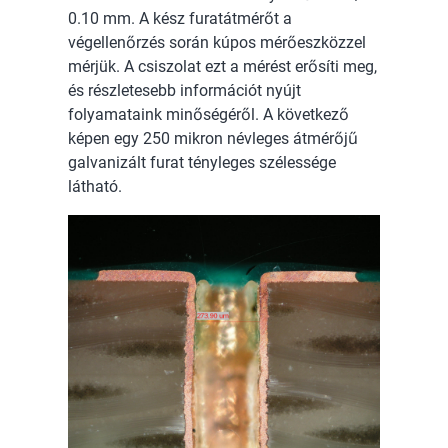
0.10 mm. A kész furatátmérőt a
végellenőrzés során kúpos mérőeszközzel
mérjük. A csiszolat ezt a mérést erősíti meg,
és részletesebb információt nyújt
folyamataink minőségéről. A következő
képen egy 250 mikron névleges átmérőjű
galvanizált furat tényleges szélessége
látható.