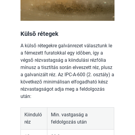
Külső rétegek
A külső rétegekre galvánrezet választunk le
a fémezett furatokkal egy időben, így a
végső rézvastagság a kiindulási rézfólia
mínusz a tisztítás során elveszett réz, plusz
a galvanizált réz. Az IPC-A-600 (2. osztály) a
következő minimálisan elfogadható kész
rézvastagságot adja meg a feldolgozás
után:
Kiinduló
Min. vastgaság a
réz
feldolgozás után