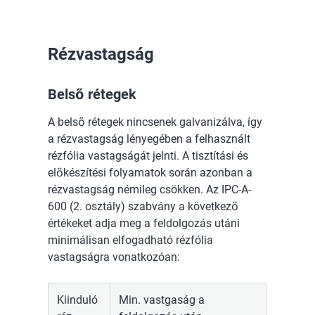
Rézvastagság
Belső rétegek
A belső rétegek nincsenek galvanizálva, így
a rézvastagság lényegében a felhasznált
rézfólia vastagságát jelnti. A tisztítási és
előkészítési folyamatok során azonban a
rézvastagság némileg csökken. Az IPC-A-
600 (2. osztály) szabvány a következő
értékeket adja meg a feldolgozás utáni
minimálisan elfogadható rézfólia
vastagságra vonatkozóan:
Kiinduló
Min. vastgaság a