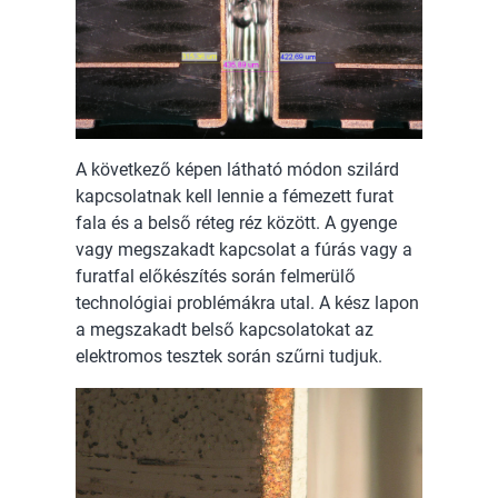
A következő képen látható módon szilárd
kapcsolatnak kell lennie a fémezett furat
fala és a belső réteg réz között. A gyenge
vagy megszakadt kapcsolat a fúrás vagy a
furatfal előkészítés során felmerülő
technológiai problémákra utal. A kész lapon
a megszakadt belső kapcsolatokat az
elektromos tesztek során szűrni tudjuk.