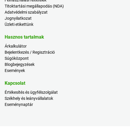
Felhasználási feltételek
Titoktartási megállapodás (NDA)
Adatvédelmi szabályzat
Jognyilatkozat
Üzleti etikettünk
Hasznos tartalmak
Árkalkulátor
Bejelentkezés / Regisztráció
Súgóközpont
Blogbejegyzések
Események
Kapcsolat
Értékesítés és ügyfélszolgálat
Székhely és leányvállalatok
Eseménynaptár