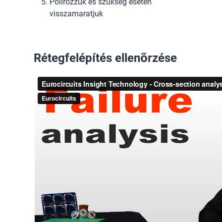
Polírozzuk és szükség esetén
visszamaratjuk
Rétegfelépítés ellenőrzése