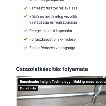
Fémezett furatok rézleválása
Külső és belső réteg vezetők
vastagsága és regisztrációja
Rétegek közötti kapcsolat
Forrasztásgátló lakk fedése
Felületfémezés vastagsága
Csiszolatkészítés folyamata