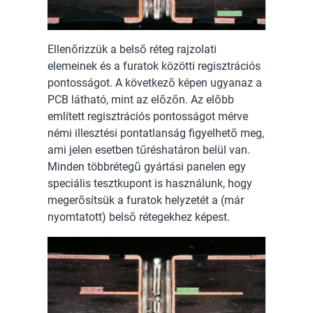
Ellenőrizzük a belső réteg rajzolati
elemeinek és a furatok közötti regisztrációs
pontosságot. A következő képen ugyanaz a
PCB látható, mint az előzőn. Az előbb
említett regisztrációs pontosságot mérve
némi illesztési pontatlanság figyelhető meg,
ami jelen esetben tűréshatáron belül van.
Minden többrétegű gyártási panelen egy
speciális tesztkupont is használunk, hogy
megerősítsük a furatok helyzetét a (már
nyomtatott) belső rétegekhez képest.