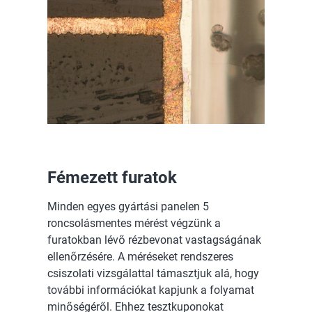
Fémezett furatok
Minden egyes gyártási panelen 5
roncsolásmentes mérést végzünk a
furatokban lévő rézbevonat vastagságának
ellenőrzésére. A méréseket rendszeres
csiszolati vizsgálattal támasztjuk alá, hogy
további információkat kapjunk a folyamat
minőségéről. Ehhez tesztkuponokat