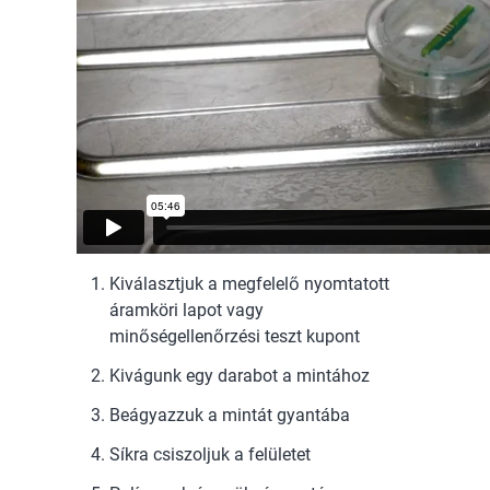
Kiválasztjuk a megfelelő nyomtatott
áramköri lapot vagy
minőségellenőrzési teszt kupont
Kivágunk egy darabot a mintához
Beágyazzuk a mintát gyantába
Síkra csiszoljuk a felületet