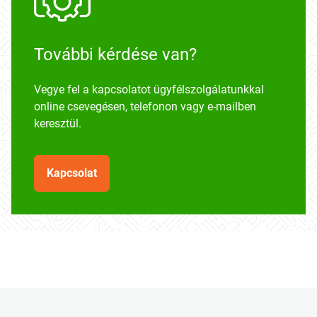
További kérdése van?
Vegye fel a kapcsolatot ügyfélszolgálatunkkal
online csevegésen, telefonon vagy e-mailben
keresztül.
Kapcsolat