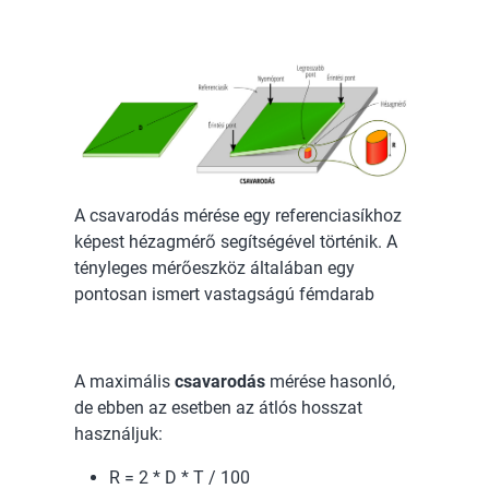
A csavarodás mérése egy referenciasíkhoz
képest hézagmérő segítségével történik. A
tényleges mérőeszköz általában egy
pontosan ismert vastagságú fémdarab
A maximális
csavarodás
mérése hasonló,
de ebben az esetben az átlós hosszat
használjuk:
R = 2 * D * T / 100