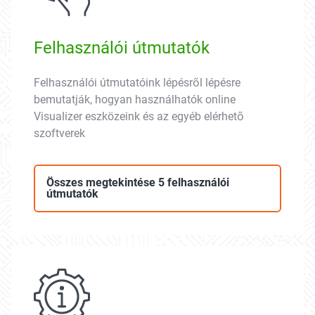
Felhasználói útmutatók
Felhasználói útmutatóink lépésről lépésre
bemutatják, hogyan használhatók online
Visualizer eszközeink és az egyéb elérhető
szoftverek
Összes megtekintése 5 felhasználói
útmutatók