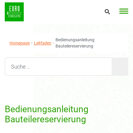
Bedienungsanleitung
Homepage
Leitfaden
Bauteilereservierung
Search for:
Bedienungsanleitung
Bauteilereservierung