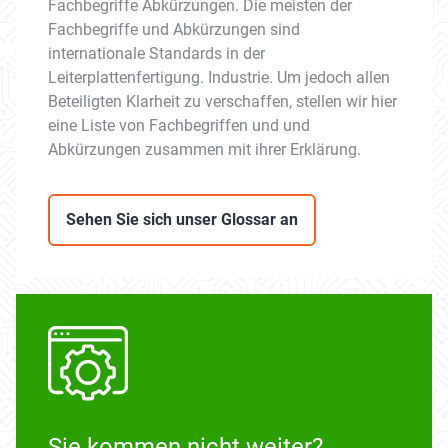
Fachbegriffe Abkürzungen. Die meisten der
Fachbegriffe und Abkürzungen sind
internationale Standards in der
Leiterplattenfertigung. Industrie. Um jedoch allen
Beteiligten Klarheit zu verschaffen, stellen wir hier
eine Liste von Fachbegriffen und und
Abkürzungen zusammen mit ihrer Erklärung.
Sehen Sie sich unser Glossar an
Sie kommen nicht weiter?