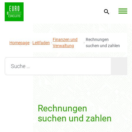
Finanzen und
Rechnungen
Homepage
Leitfaden
Verwaltung
suchen und zahlen
Search for:
Rechnungen
suchen und zahlen