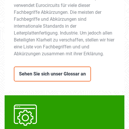
verwendet Eurocircuits für viele dieser
Fachbegriffe Abkürzungen. Die meisten der
Fachbegriffe und Abkürzungen sind
internationale Standards in der
Leiterplattenfertigung. Industrie. Um jedoch allen
Beteiligten Klarheit zu verschaffen, stellen wir hier
eine Liste von Fachbegriffen und und
Abkürzungen zusammen mit ihrer Erklärung.
Sehen Sie sich unser Glossar an