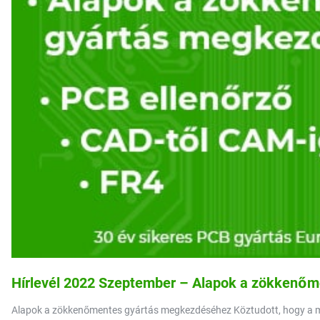
Hírlevél 2022 Szeptember – Alapok a zökkenő
Alapok a zökkenőmentes gyártás megkezdéséhez Köztudott, hogy a megf