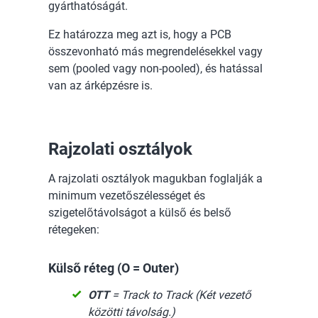
gyárthatóságát.
Ez határozza meg azt is, hogy a PCB
összevonható más megrendelésekkel vagy
sem (pooled vagy non-pooled), és hatással
van az árképzésre is.
Rajzolati osztályok
A rajzolati osztályok magukban foglalják a
minimum vezetőszélességet és
szigetelőtávolságot a külső és belső
rétegeken:
Külső réteg (O = Outer)
OTT
= Track to Track (Két vezető
közötti távolság.)