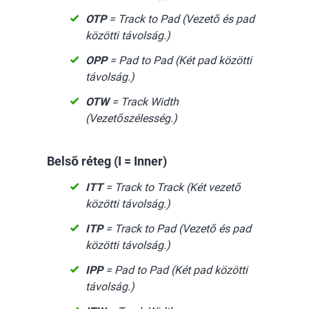
OTP
= Track to Pad (Vezető és pad
közötti távolság.)
OPP
= Pad to Pad (Két pad közötti
távolság.)
OTW
= Track Width
(Vezetőszélesség.)
Belső réteg (I = Inner)
ITT
= Track to Track (Két vezető
közötti távolság.)
ITP
= Track to Pad (Vezető és pad
közötti távolság.)
IPP
= Pad to Pad (Két pad közötti
távolság.)