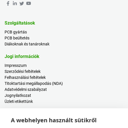
Szolgáltatások
PCB gyártás
PCB beültetés
Diákoknak és tanároknak
Jogi információk
Impresszum
Szerződési feltételek
Felhasználási feltételek
Titoktartási megállapodás (NDA)
Adatvédelmi szabályzat
Jognyilatkozat
Üzleti etikettünk
Hasznos tartalmak
A webhelyen használt sütikről
Árkalkulátor