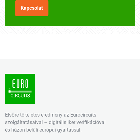
Kapcsolat
Elsőre tökéletes eredmény az Eurocircuits
szolgáltatásaival – digitális iker verifikációval
és házon belüli európai gyártással.