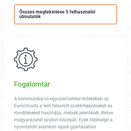
Összes megtekintése 5 felhasználói
útmutatók
Fogalomtár
A kommunikáció egyszerűsítése érdekében az
Eurocircuits a lent felsorolt szakkifejezéseket és
rövidítéseket használja, melyek jelentését, illetve
magyarázatát ezúton közöljük. Ezek többsége a
nyomtatott áramköri lapok gyártásában