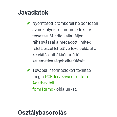
Javaslatok
Nyomtatott áramköreit ne pontosan
az osztályok minimum értékeire
tervezze. Mindig kalkuláljon
ráhagyással a megadott limitek
felett, ezzel lehetővé téve például a
kerekítési hibákból adódó
kellemetlenségek elkerülését.
További információkért tekintse
meg a
PCB tervezési útmutató –
Adatbeviteli
formátumok
oldalunkat.
Osztálybasorolás