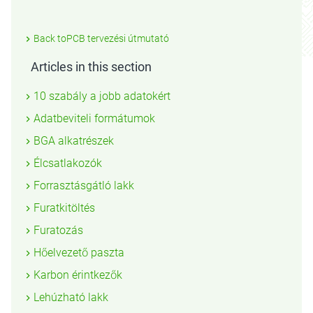
Back toPCB tervezési útmutató
Articles in this section
10 szabály a jobb adatokért
Adatbeviteli formátumok
BGA alkatrészek
Élcsatlakozók
Forrasztásgátló lakk
Furatkitöltés
Furatozás
Hőelvezető paszta
Karbon érintkezők
Lehúzható lakk