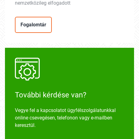
nemzetközileg elfogadott
Fogalomtár
További kérdése van?
Vegye fel a kapcsolatot ügyfélszolgálatunkkal
online csevegésen, telefonon vagy e-mailben
keresztül.