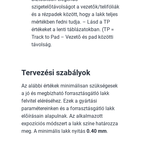
szigetelőtávolságot a vezetők/telifóliák
és a rézpadek között, hogy a lakk teljes
mértékben fedni tudja. – Lásd a TP
értékeket a lenti táblázatokban. (TP =
Track to Pad – Vezető és pad közötti
távolság.
Tervezési szabályok
Az alábbi értékek minimálisan szükségesek
a jó és megbízható forrasztásgátló lakk
felvitel eléréséhez. Ezek a gyártási
paramétereinken és a forrasztásgátló lakk
előírásain alapulnak. Az alkalmazott
expozíciós módszert a lakk színe határozza
meg. A minimális lakk nyitás
0.40 mm
.