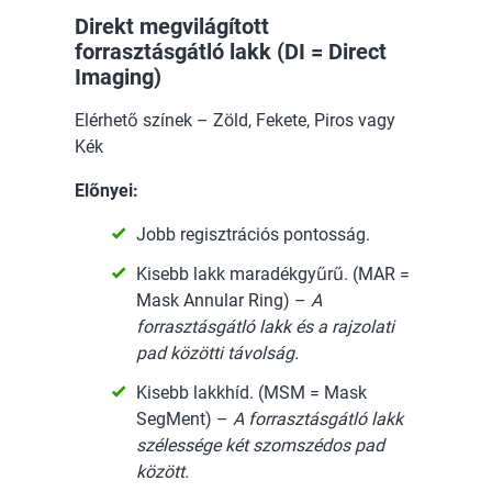
Direkt megvilágított
forrasztásgátló lakk (DI = Direct
Imaging)
Elérhető színek – Zöld, Fekete, Piros vagy
Kék
Előnyei:
Jobb regisztrációs pontosság.
Kisebb lakk maradékgyűrű. (MAR =
Mask Annular Ring) –
A
forrasztásgátló lakk és a rajzolati
pad közötti távolság.
Kisebb lakkhíd. (MSM = Mask
SegMent) –
A forrasztásgátló lakk
szélessége két szomszédos pad
között.