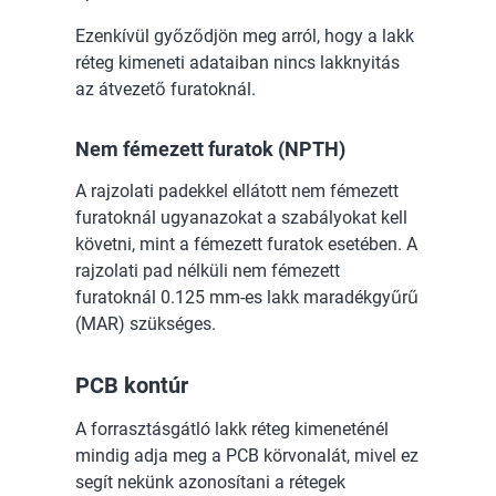
Ezenkívül győződjön meg arról, hogy a lakk
réteg kimeneti adataiban nincs lakknyitás
az átvezető furatoknál.
Nem fémezett furatok (NPTH)
A rajzolati padekkel ellátott nem fémezett
furatoknál ugyanazokat a szabályokat kell
követni, mint a fémezett furatok esetében. A
rajzolati pad nélküli nem fémezett
furatoknál 0.125 mm-es lakk maradékgyűrű
(MAR) szükséges.
PCB kontúr
A forrasztásgátló lakk réteg kimeneténél
mindig adja meg a PCB körvonalát, mivel ez
segít nekünk azonosítani a rétegek