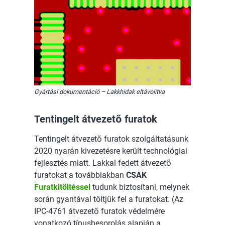
Gyártási dokumentáció – Lakkhidak eltávolítva
Tentingelt átvezető furatok
Tentingelt átvezető furatok szolgáltatásunk
2020 nyarán kivezetésre került technológiai
fejlesztés miatt. Lakkal fedett átvezető
furatokat a továbbiakban
CSAK
Furatkitöltéssel
tudunk biztosítani, melynek
során gyantával töltjük fel a furatokat. (Az
IPC-4761 átvezető furatok védelmére
vonatkozó típusbesorolás alapján a