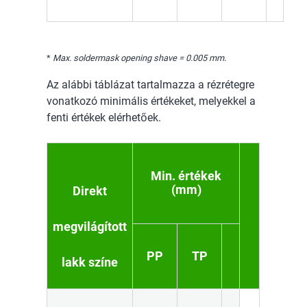
*
Max. soldermask opening shave = 0.005 mm
.
Az alábbi táblázat tartalmazza a rézrétegre
vonatkozó minimális értékeket, melyekkel a
fenti értékek elérhetőek.
Min. értékek
(mm)
Direkt
megvilágított
PP
TP
lakk színe