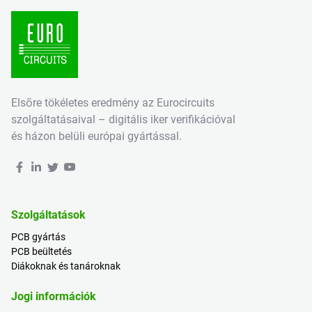
Elsőre tökéletes eredmény az Eurocircuits
szolgáltatásaival – digitális iker verifikációval
és házon belüli európai gyártással.
Szolgáltatások
PCB gyártás
PCB beültetés
Diákoknak és tanároknak
Jogi információk