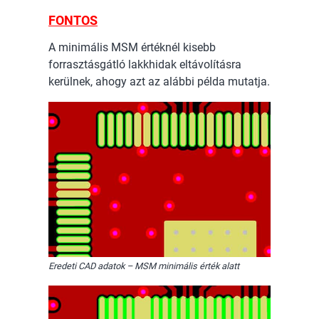
FONTOS
A minimális MSM értéknél kisebb
forrasztásgátló lakkhidak eltávolításra
kerülnek, ahogy azt az alábbi példa mutatja.
Eredeti CAD adatok – MSM minimális érték alatt