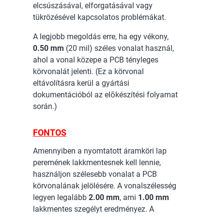
elcsúszásával, elforgatásával vagy
tükrözésével kapcsolatos problémákat.
A legjobb megoldás erre, ha egy vékony,
0.50 mm
(20 mil) széles vonalat használ,
ahol a vonal közepe a PCB tényleges
körvonalát jelenti. (Ez a körvonal
eltávolításra kerül a gyártási
dokumentációból az előkészítési folyamat
során.)
FONTOS
Amennyiben a nyomtatott áramköri lap
peremének lakkmentesnek kell lennie,
használjon szélesebb vonalat a PCB
körvonalának jelölésére. A vonalszélesség
legyen legalább
2.00 mm
, ami
1.00 mm
lakkmentes szegélyt eredményez. A