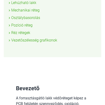
Lehúzható lakk
Mechanikai réteg
Osztálybasorolás
Pozíció réteg
Réz rétegek
Vezetőszélesség grafikonok
Bevezető
A forrasztásgátló lakk védőréteget képez a
PCB felületén szennyeződés, oxidáció,