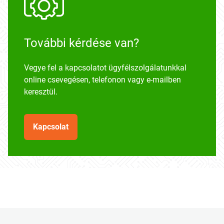
További kérdése van?
Vegye fel a kapcsolatot ügyfélszolgálatunkkal
online csevegésen, telefonon vagy e-mailben
keresztül.
Kapcsolat