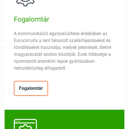
Fogalomtár
A kommunikáció egyszerűsítése érdekében az
Eurocircuits a lent felsorolt szakkifejezéseket és
rövidítéseket használja, melyek jelentését, illetve
magyarázatát ezúton közöljük. Ezek többsége a
nyomtatott áramköri lapok gyártásában
nemzetközileg elfogadott
Fogalomtár