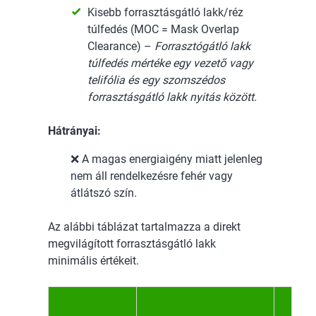
Kisebb forrasztásgátló lakk/réz
túlfedés (MOC = Mask Overlap
Clearance) –
Forrasztógátló lakk
túlfedés mértéke egy vezető vagy
telifólia és egy szomszédos
forrasztásgátló lakk nyitás között.
Hátrányai:
❌ A magas energiaigény miatt jelenleg
nem áll rendelkezésre fehér vagy
átlátszó szín.
Az alábbi táblázat tartalmazza a direkt
megvilágított forrasztásgátló lakk
minimális értékeit.