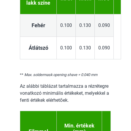
lakk színe
Fehér
0.100
0.130
0.090
Átlátszó
0.100
0.130
0.090
**
Max. soldermask opening shave = 0.040 mm
Az alábbi táblázat tartalmazza a rézrétegre
vonatkozó minimális értékeket, melyekkel a
fenti értékek elérhetőek.
Min. értékek