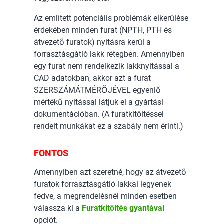
Az említett potenciális problémák elkerülése
érdekében minden furat (NPTH, PTH és
átvezető furatok) nyitásra kerül a
forrasztásgátló lakk rétegben. Amennyiben
egy furat nem rendelkezik lakknyitással a
CAD adatokban, akkor azt a furat
SZERSZÁMÁTMÉRŐJÉVEL egyenlő
mértékű nyitással látjuk el a gyártási
dokumentációban. (A furatkitöltéssel
rendelt munkákat ez a szabály nem érinti.)
FONTOS
Amennyiben azt szeretné, hogy az átvezető
furatok forrasztásgátló lakkal legyenek
fedve, a megrendelésnél minden esetben
válassza ki a
Furatkitöltés gyantával
opciót.