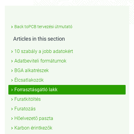
Back toPCB tervezési útmutató
Articles in this section
10 szabály a jobb adatokért
Adatbeviteli formátumok
BGA alkatrészek
Élcsatlakozók
Forrasztásgátló lakk
Furatkitöltés
Furatozás
Hőelvezető paszta
Karbon érintkezők