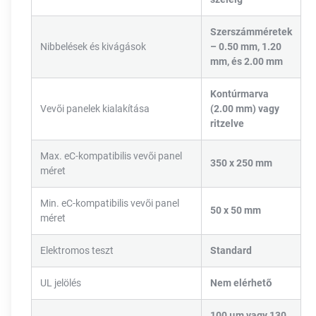
Szerszámméretek
Nibbelések és kivágások
– 0.50 mm, 1.20
mm, és 2.00 mm
Kontúrmarva
Vevői panelek kialakítása
(2.00 mm) vagy
ritzelve
Max. eC-kompatibilis vevői panel
350 x 250 mm
méret
Min. eC-kompatibilis vevői panel
50 x 50 mm
méret
Elektromos teszt
Standard
UL jelölés
Nem elérhető
100 µm vagy 130