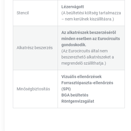
Lézervágott
Stencil
(A beültetési költség tartalmazza
– nem kerülnek kiszállításra.)
Az alkatrészek beszerzéséről
minden esetben az Eurocircuits
gondoskodik.
Alkatrész beszerzés
(Az Eurocircuits által nem
beszerezhető alkatrészeket a
megrendelő szállíthatja.)
Vizuális ellenőrzések
Forrasztópaszta-ellenőrzés
Minőségbiztosítás
(SPI)
BGA beültetés
Röntgenvizsgálat