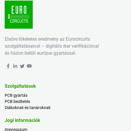
Elsőre tökéletes eredmény az Eurocircuits
szolgáltatásaival – digitális iker verifikációval
és házon belüli európai gyártással.
Szolgáltatások
PCB gyártás
PCB beültetés
Diákoknak és tanároknak
Jogi információk
Impresszum