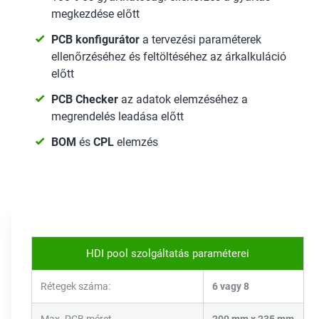
megkezdése előtt
PCB konfigurátor
a tervezési paraméterek
ellenőrzéséhez és feltöltéséhez az árkalkuláció
előtt
PCB Checker
az adatok elemzéséhez a
megrendelés leadása előtt
BOM
és
CPL
elemzés
HDI pool szolgáltatás paraméterei
Rétegek száma:
6 vagy 8