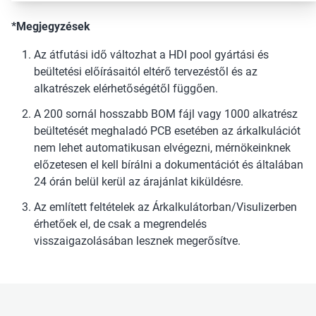
*Megjegyzések
Az átfutási idő változhat a HDI pool gyártási és
beültetési előírásaitól eltérő tervezéstől és az
alkatrészek elérhetőségétől függően.
A 200 sornál hosszabb BOM fájl vagy 1000 alkatrész
beültetését meghaladó PCB esetében az árkalkulációt
nem lehet automatikusan elvégezni, mérnökeinknek
előzetesen el kell bírálni a dokumentációt és általában
24 órán belül kerül az árajánlat kiküldésre.
Az említett feltételek az Árkalkulátorban/Visulizerben
érhetőek el, de csak a megrendelés
visszaigazolásában lesznek megerősítve.