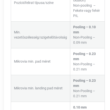
oldalon)
Pozíciófelirat típusa/színe
Non-pooling –
Fekete vagy fehér
PIL
Pooling – 0.10
Min.
mm
vezetőszélesség/szigetelőtávolság
Non-Pooling –
0.09 mm
Pooling – 0.23
mm
Mikrovia min. pad méret
Non-Pooling –
0.21 mm
Pooling – 0.23
mm
Mikrovia min. landing pad méret
Non-Pooling –
0.21 mm
0.10 mm