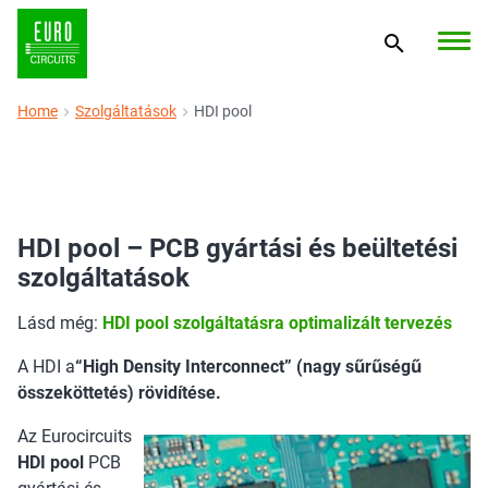
Home
Szolgáltatások
HDI pool
HDI pool – PCB gyártási és beültetési
szolgáltatások
Lásd még:
HDI pool szolgáltatásra optimalizált tervezés
A HDI a
“High Density Interconnect” (nagy sűrűségű
összeköttetés) rövidítése.
Az Eurocircuits
HDI pool
PCB