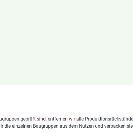
augruppen geprüft sind, entfernen wir alle Produktionsrückständ
r die einzelnen Baugruppen aus dem Nutzen und verpacken sie 