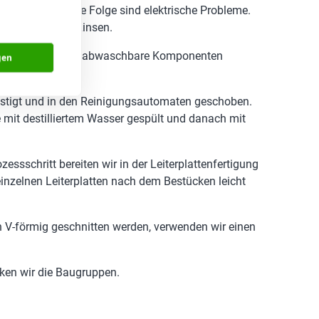
austrocknen. Die Folge sind elektrische Probleme.
ksensoren oder Linsen.
r Leiterplatte nicht abwaschbare Komponenten
gen
estigt und in den Reinigungsautomaten geschoben.
 mit destilliertem Wasser gespült und danach mit
sschritt bereiten wir in der Leiterplattenfertigung
 einzelnen Leiterplatten nach dem Bestücken leicht
 V-förmig geschnitten werden, verwenden wir einen
cken wir die Baugruppen.