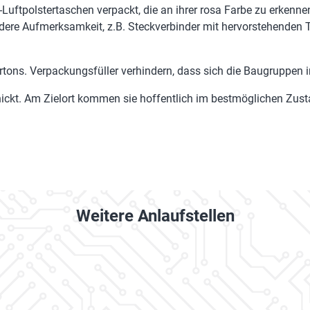
uftpolstertaschen verpackt, die an ihrer rosa Farbe zu erkenne
re Aufmerksamkeit, z.B. Steckverbinder mit hervorstehenden Te
tons. Verpackungsfüller verhindern, dass sich die Baugruppen
chickt. Am Zielort kommen sie hoffentlich im bestmöglichen Zus
Weitere Anlaufstellen