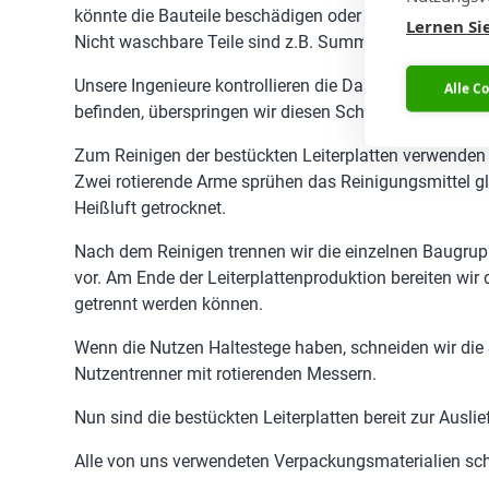
könnte die Bauteile beschädigen oder Wasser könnte i
Lernen Si
Nicht waschbare Teile sind z.B. Summer, abgeschirmte
Unsere Ingenieure kontrollieren die Datenblätter dies
Alle C
befinden, überspringen wir diesen Schritt für die Beste
Zum Reinigen der bestückten Leiterplatten verwenden
Zwei rotierende Arme sprühen das Reinigungsmittel g
Heißluft getrocknet.
Nach dem Reinigen trennen wir die einzelnen Baugrupp
vor. Am Ende der Leiterplattenproduktion bereiten wir 
getrennt werden können.
Wenn die Nutzen Haltestege haben, schneiden wir die
Nutzentrenner mit rotierenden Messern.
Nun sind die bestückten Leiterplatten bereit zur Aus
Alle von uns verwendeten Verpackungsmaterialien schü