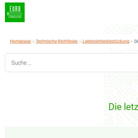
Homepage
Technische Richtlinien
Leiterplattenbestückung
Di
Search for:
Die let