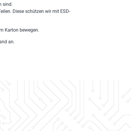
n sind.
ilen. Diese schützen wir mit ESD-
 im Karton bewegen.
tand an.