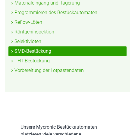
Materialeingang und -lagerung
Programmieren des Bestückautomaten
Reflow-Löten
Röntgeninspektion
Selektivlöten
SMD-Bestückung
THT-Bestückung
Vorbereitung der Lotpastendaten
Unsere Mycronic Bestückautomaten
platzieren viele verschiedene