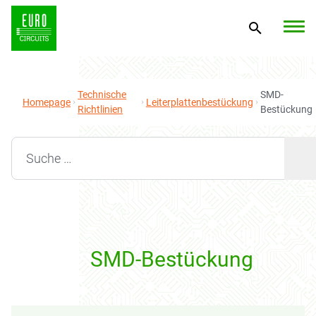
Technische
SMD-
Homepage
Leiterplattenbestückung
Richtlinien
Bestückung
Search for:
SMD-Bestückung