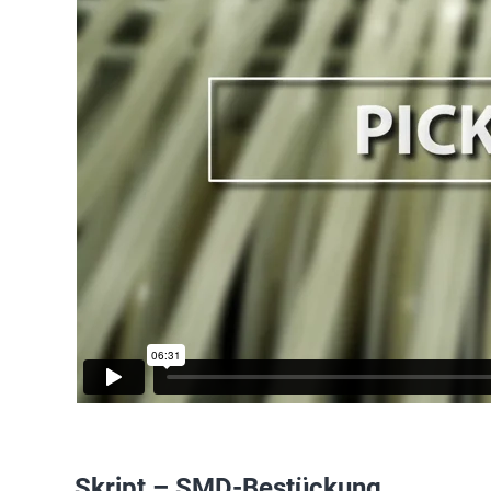
Skript – SMD-Bestückung