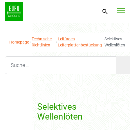
Technische
Leitfaden
Selektives
Homepage
Richtlinien
Leiterplattenbestückung
Wellenlöten
Search for:
Selektives
Wellenlöten