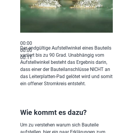
00:00
Der endgültige Aufstellwinkel eines Bauteils
00:00
variiert bis zu 90 Grad. Unabhängig vom
00:11
Aufstellwinkel besteht das Ergebnis darin,
dass einer der Bauteilanschlüsse NICHT an
das Leiterplatten-Pad gelötet wird und somit
ein offener Stromkreis entsteht.
Wie kommt es dazu?
Um zu verstehen warum sich Bauteile
aufstellen, hier ein paar Erklärungen zum