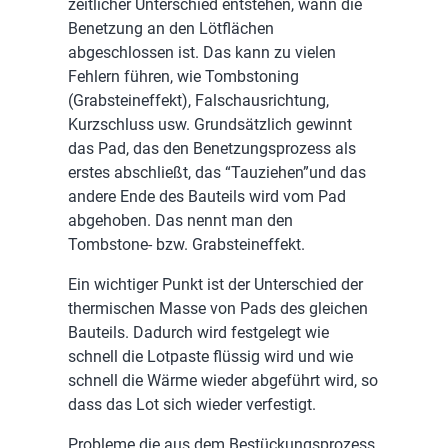
zeitlicher Unterschied entstehen, wann die
Benetzung an den Lötflächen
abgeschlossen ist. Das kann zu vielen
Fehlern führen, wie Tombstoning
(Grabsteineffekt), Falschausrichtung,
Kurzschluss usw. Grundsätzlich gewinnt
das Pad, das den Benetzungsprozess als
erstes abschließt, das “Tauziehen”und das
andere Ende des Bauteils wird vom Pad
abgehoben. Das nennt man den
Tombstone- bzw. Grabsteineffekt.
Ein wichtiger Punkt ist der Unterschied der
thermischen Masse von Pads des gleichen
Bauteils. Dadurch wird festgelegt wie
schnell die Lotpaste flüssig wird und wie
schnell die Wärme wieder abgeführt wird, so
dass das Lot sich wieder verfestigt.
Probleme die aus dem Bestückungsprozess