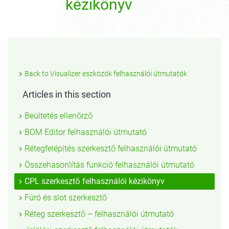
kézikönyv
Back to Visualizer eszközök felhasználói útmutatók
Articles in this section
Beültetés ellenőrző
BOM Editor felhasználói útmutató
Rétegfelépítés szerkesztő felhasználói útmutató
Összehasonlítás funkció felhasználói útmutató
CPL szerkesztő felhasználói kézikönyv
Fúró és slot szerkesztő
Réteg szerkesztő – felhasználói útmutató