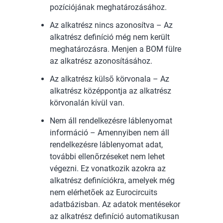
pozíciójának meghatározásához.
Az alkatrész nincs azonosítva – Az
alkatrész definíció még nem került
meghatározásra. Menjen a BOM fülre
az alkatrész azonosításához.
Az alkatrész külső körvonala – Az
alkatrész középpontja az alkatrész
körvonalán kívül van.
Nem áll rendelkezésre láblenyomat
információ – Amennyiben nem áll
rendelkezésre láblenyomat adat,
további ellenőrzéseket nem lehet
végezni. Ez vonatkozik azokra az
alkatrész definíciókra, amelyek még
nem elérhetőek az Eurocircuits
adatbázisban. Az adatok mentésekor
az alkatrész definíció automatikusan