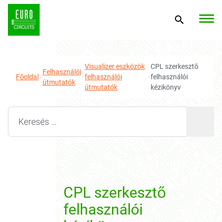
Visualizer eszközök
CPL szerkesztő
Felhasználói
Főoldal
felhasználói
felhasználói
útmutatók
útmutatók
kézikönyv
Search for:
CPL szerkesztő
felhasználói