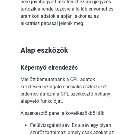
nem jóváhagyott alkatrészhez megjegyzés
tartozik a rendelkezésre álló láblenyomat és
áramköri adatok alapján, akkor ez az
alkatrész pirossal jelenik meg.
Alap eszközök
Képernyő elrendezés
Mielőtt bemutatnánk a CPL adatok
kezelésére szolgáló speciális eszközöket,
érdemes átnézni a CPL szerkesztő néhány
alapvető funkcióját.
A szerkesztő panel a következőkből áll:
Felülvizsgálati sáv. Ez a sáv egy olyan
szűrőt tartalmaz, amely csak azokat az