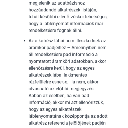
megjelenik az adatbázishoz
hozzáadandó alkatrészek listáján,
tehát későbbi ellenőrzéskor lehetséges,
hogy a láblenyomat információk már
rendelkezésre fognak állni.
Az alkatrész lábai nem illeszkednek az
áramkör padjeihez – Amennyiben nem
áll rendelkezésre pad információ a
nyomtatott áramköri adatokban, akkor
ellenőrzésre kerül, hogy az egyes
alkatrészek lábai lakkmentes
rézfelületre esnek-e. Ha nem, akkor
olvasható az előbbi megjegyzés.
Abban az esetben, ha van pad
információ, akkor mi azt ellenőrizzük,
hogy az egyes alkatrészek
láblenyomatának középpontja az adott
alkatrész referencia jelölőjének padjén