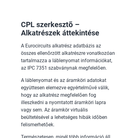
CPL szerkesztő –
Alkatrészek áttekintése
A Eurocircuits alkatrész adatbázis az
összes ellenőrzött alkatrészre vonatkozóan
tartalmazza a láblenyomat információkat,
az IPC 7351 szabványnak megfelelően.
A láblenyomat és az áramköri adatokat
együttesen elemezve egyértelművé válik,
hogy az alkatrész megfelelően fog
illeszkedni a nyomtatott áramköri lapra
vagy sem. Az áramkör virtuális
beültetésével a lehetséges hibák időben
felismerhetőek.
Természetesen, minél több információ áll