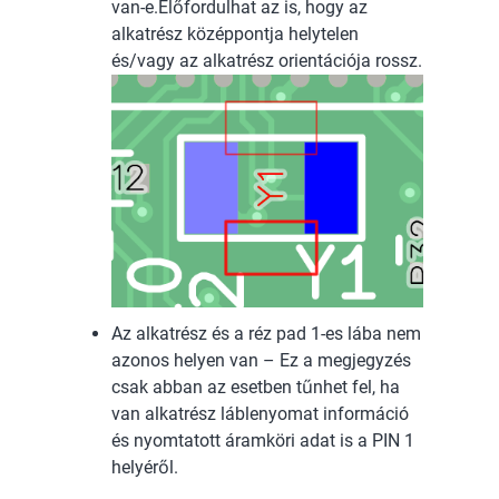
van-e.Előfordulhat az is, hogy az
alkatrész középpontja helytelen
és/vagy az alkatrész orientációja rossz.
Az alkatrész és a réz pad 1-es lába nem
azonos helyen van – Ez a megjegyzés
csak abban az esetben tűnhet fel, ha
van alkatrész láblenyomat információ
és nyomtatott áramköri adat is a PIN 1
helyéről.