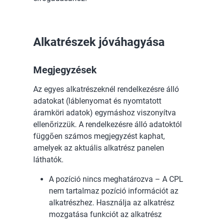
Alkatrészek jóváhagyása
Megjegyzések
Az egyes alkatrészeknél rendelkezésre álló
adatokat (láblenyomat és nyomtatott
áramköri adatok) egymáshoz viszonyítva
ellenőrizzük. A rendelkezésre álló adatoktól
függően számos megjegyzést kaphat,
amelyek az aktuális alkatrész panelen
láthatók.
A pozíció nincs meghatározva – A CPL
nem tartalmaz pozíció információt az
alkatrészhez. Használja az alkatrész
mozgatása funkciót az alkatrész