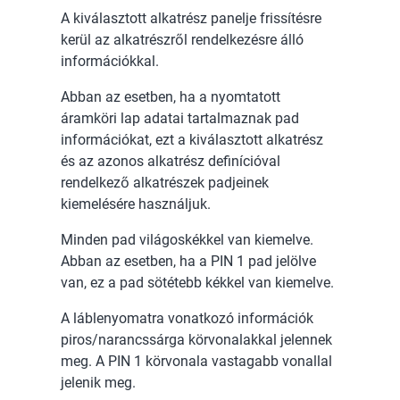
A kiválasztott alkatrész panelje frissítésre
kerül az alkatrészről rendelkezésre álló
információkkal.
Abban az esetben, ha a nyomtatott
áramköri lap adatai tartalmaznak pad
információkat, ezt a kiválasztott alkatrész
és az azonos alkatrész definícióval
rendelkező alkatrészek padjeinek
kiemelésére használjuk.
Minden pad világoskékkel van kiemelve.
Abban az esetben, ha a PIN 1 pad jelölve
van, ez a pad sötétebb kékkel van kiemelve.
A láblenyomatra vonatkozó információk
piros/narancssárga körvonalakkal jelennek
meg. A PIN 1 körvonala vastagabb vonallal
jelenik meg.