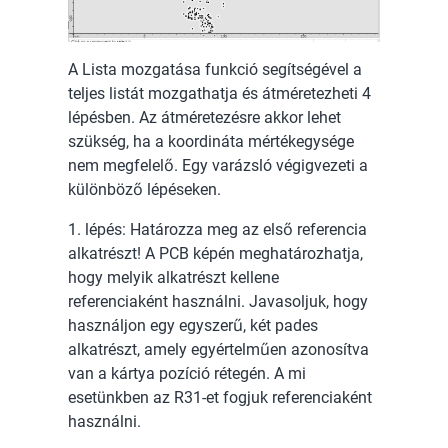
A Lista mozgatása funkció segítségével a
teljes listát mozgathatja és átméretezheti 4
lépésben. Az átméretezésre akkor lehet
szükség, ha a koordináta mértékegysége
nem megfelelő. Egy varázsló végigvezeti a
különböző lépéseken.
1. lépés: Határozza meg az első referencia
alkatrészt! A PCB képén meghatározhatja,
hogy melyik alkatrészt kellene
referenciaként használni. Javasoljuk, hogy
használjon egy egyszerű, két pades
alkatrészt, amely egyértelműen azonosítva
van a kártya pozíció rétegén. A mi
esetünkben az R31-et fogjuk referenciaként
használni.