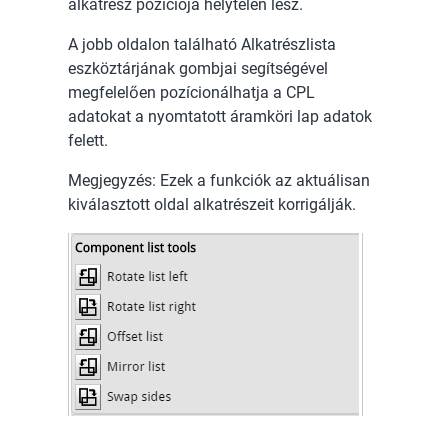
alkatrész pozíciója helytelen lesz.
A jobb oldalon található Alkatrészlista
eszköztárjának gombjai segítségével
megfelelően pozícionálhatja a CPL
adatokat a nyomtatott áramköri lap adatok
felett.
Megjegyzés: Ezek a funkciók az aktuálisan
kiválasztott oldal alkatrészeit korrigálják.