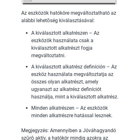
Az eszközök hatóköre megváltoztatható az
alábbi lehetőség kiválasztásával:
A kiválasztott alkatrészen – Az
eszközök használata csak a
kiválasztott alkatrészt fogja
megváltoztatni.
A kiválasztott alkatrész definíción – Az
eszköz használata megváltoztatja az
összes olyan alkatrészt, amely
ugyanazt az alkatrész definíciót
használja, mint a kiválasztott alkatrész.
Minden alkatrészen – Az eszközök
minden alkatrészre hatással lesznek.
Megjegyzés: Amennyiben a Jóváhagyandó
szűrő aktív, a hatókör mindig azokra az