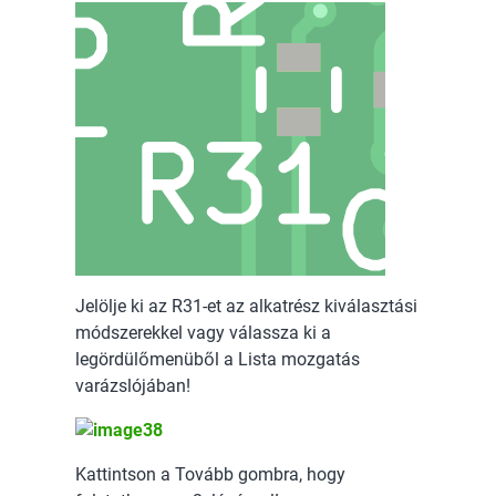
Jelölje ki az R31-et az alkatrész kiválasztási
módszerekkel vagy válassza ki a
legördülőmenüből a Lista mozgatás
varázslójában!
Kattintson a Tovább gombra, hogy