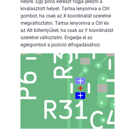
helyre. Egy piros kereszt fogja jelezni a
kiválasztott helyet. Tartsa lenyomva a Ctrl
gombot, ha csak az X koordinátát szeretné
megváltoztatni. Tartsa lenyomva a Ctrl és
az Alt billentyűket, ha csak az Y koordinátát
szeretné változtatni. Engedje el az
egérgombot a pozíció elfogadásához.