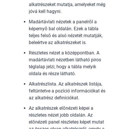
alkatrészeket mutatja, amelyeket még
jóvá kell hagyni.
Madártávlati nézetek a panelről a
képernyő bal oldalán. Ezek a tábla
teljes felső és alsó nézetét mutatják,
beleértve az alkatrészeket is.
Részletes nézet a középpontban. A
madártávlati nézetben látható piros
téglalap jelzi, hogy a tábla melyik
oldala és része látható.
Alkatrészlista. Az alkatrészek listája,
feltüntetve a pozíció információkat és
az alkatrész definíciókat.
Az alkatrészek előnézeti képei a
részletes nézet jobb oldalán. Az
előnézeti panel részletes képet mutat
az összes olyan alkatrészről, amely a