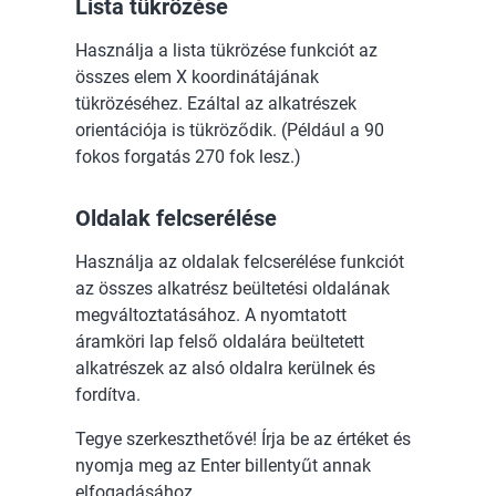
Lista tükrözése
Használja a lista tükrözése funkciót az
összes elem X koordinátájának
tükrözéséhez. Ezáltal az alkatrészek
orientációja is tükröződik. (Például a 90
fokos forgatás 270 fok lesz.)
Oldalak felcserélése
Használja az oldalak felcserélése funkciót
az összes alkatrész beültetési oldalának
megváltoztatásához. A nyomtatott
áramköri lap felső oldalára beültetett
alkatrészek az alsó oldalra kerülnek és
fordítva.
Tegye szerkeszthetővé! Írja be az értéket és
nyomja meg az Enter billentyűt annak
elfogadásához.