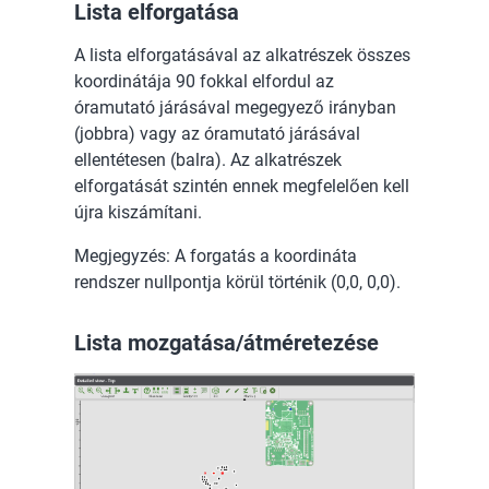
Lista elforgatása
A lista elforgatásával az alkatrészek összes
koordinátája 90 fokkal elfordul az
óramutató járásával megegyező irányban
(jobbra) vagy az óramutató járásával
ellentétesen (balra). Az alkatrészek
elforgatását szintén ennek megfelelően kell
újra kiszámítani.
Megjegyzés: A forgatás a koordináta
rendszer nullpontja körül történik (0,0, 0,0).
Lista mozgatása/átméretezése