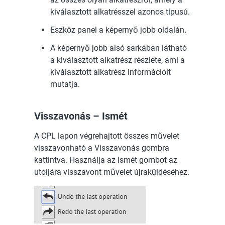
kiválasztott alkatrésszel azonos típusú.
Eszköz panel a képernyő jobb oldalán.
A képernyő jobb alsó sarkában látható
a kiválasztott alkatrész részlete, ami a
kiválasztott alkatrész információit
mutatja.
Visszavonás – Ismét
A CPL lapon végrehajtott összes művelet
visszavonható a Visszavonás gombra
kattintva. Használja az Ismét gombot az
utoljára visszavont művelet újraküldéséhez.