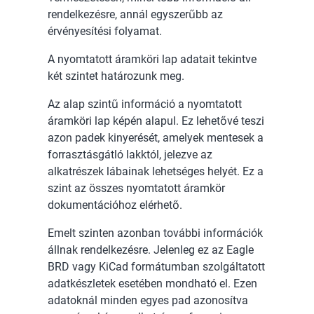
rendelkezésre, annál egyszerűbb az
érvényesítési folyamat.
A nyomtatott áramköri lap adatait tekintve
két szintet határozunk meg.
Az alap szintű információ a nyomtatott
áramköri lap képén alapul. Ez lehetővé teszi
azon padek kinyerését, amelyek mentesek a
forrasztásgátló lakktól, jelezve az
alkatrészek lábainak lehetséges helyét. Ez a
szint az összes nyomtatott áramkör
dokumentációhoz elérhető.
Emelt szinten azonban további információk
állnak rendelkezésre. Jelenleg ez az Eagle
BRD vagy KiCad formátumban szolgáltatott
adatkészletek esetében mondható el. Ezen
adatoknál minden egyes pad azonosítva