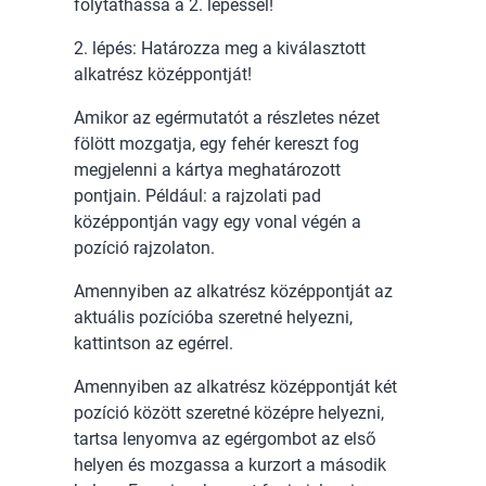
folytathassa a 2. lépéssel!
2. lépés: Határozza meg a kiválasztott
alkatrész középpontját!
Amikor az egérmutatót a részletes nézet
fölött mozgatja, egy fehér kereszt fog
megjelenni a kártya meghatározott
pontjain. Például: a rajzolati pad
középpontján vagy egy vonal végén a
pozíció rajzolaton.
Amennyiben az alkatrész középpontját az
aktuális pozícióba szeretné helyezni,
kattintson az egérrel.
Amennyiben az alkatrész középpontját két
pozíció között szeretné középre helyezni,
tartsa lenyomva az egérgombot az első
helyen és mozgassa a kurzort a második