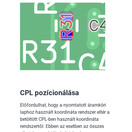
CPL pozícionálása
Előfordulhat, hogy a nyomtatott áramköri
laphoz használt koordináta rendszer eltér a
betöltött CPL-ben használt koordináta
rendszertől. Ebben az esetben az összes