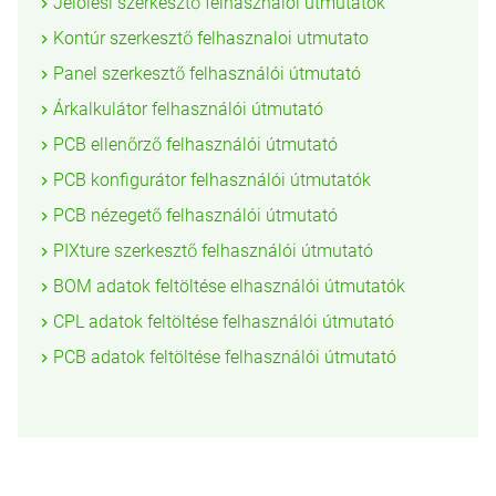
Jelölési szerkesztő felhasználói útmutatók
Kontúr szerkesztő felhasznaloi utmutato
Panel szerkesztő felhasználói útmutató
Árkalkulátor felhasználói útmutató
PCB ellenőrző felhasználói útmutató
PCB konfigurátor felhasználói útmutatók
PCB nézegető felhasználói útmutató
PIXture szerkesztő felhasználói útmutató
BOM adatok feltöltése elhasználói útmutatók
CPL adatok feltöltése felhasználói útmutató
PCB adatok feltöltése felhasználói útmutató