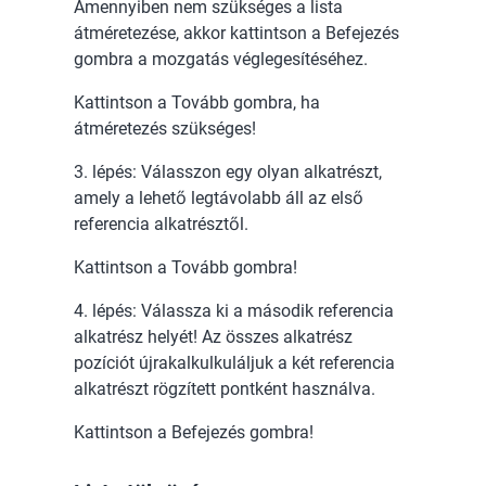
Amennyiben nem szükséges a lista
átméretezése, akkor kattintson a Befejezés
gombra a mozgatás véglegesítéséhez.
Kattintson a Tovább gombra, ha
átméretezés szükséges!
3. lépés: Válasszon egy olyan alkatrészt,
amely a lehető legtávolabb áll az első
referencia alkatrésztől.
Kattintson a Tovább gombra!
4. lépés: Válassza ki a második referencia
alkatrész helyét! Az összes alkatrész
pozíciót újrakalkulkuláljuk a két referencia
alkatrészt rögzített pontként használva.
Kattintson a Befejezés gombra!