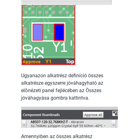
Ugyanazon alkatrész definíció összes
alkatrésze egyszerre jóváhagyható az
előnézeti panel fejlécében az Összes
jóváhagyása gombra kattintva.
Amennyiben az összes alkatrész