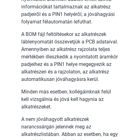
információkat tartalmaznak az alkatrész
padjeiről és a PIN1 helyéről, a jóváhagyási
folyamat félautomatán lefuthat.
A BOM fájl feltöltésekor az alkatrészek
láblenyomatát összevetjük a PCB adataival.
Amennyiben az alkatrész rajzolata teljes
mértékben illeszkedik a nyomtatott áramkör
padjeihez és a PIN1 helye megegyezik az
alkatrészen és a rajzolaton, az alkatrész
automatikusan jóváhagyásra kerül.
Minden más esetben, kollégáinknak felül
kell vizsgálnia és jóvá kell hagynia az
alkatrészeket.
A nem jóváhagyott alkatrészek
narancssárgán jelennek meg az
alkatrészlistában. Abban az esetben, ha egy