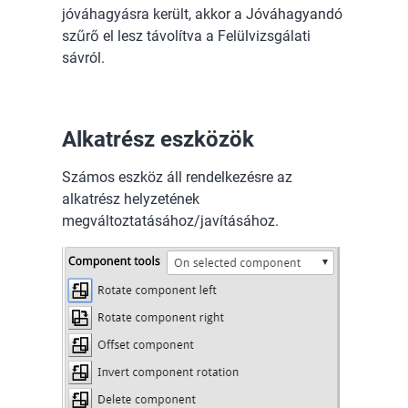
jóváhagyásra került, akkor a Jóváhagyandó
szűrő el lesz távolítva a Felülvizsgálati
sávról.
Alkatrész eszközök
Számos eszköz áll rendelkezésre az
alkatrész helyzetének
megváltoztatásához/javításához.