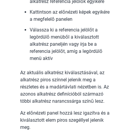
alkatrész referencia jelölők egyikére
Kattintson az előnézeti képek egyikére
a megfelelő panelen
Válassza ki a referencia jelölőt a
legördülő menüből a kiválasztott
alkatrész paneljén vagy írja be a
referencia jelölőt, amíg a legördülő
menü aktív
Az aktuális alkatrész kiválasztásával, az
alkatrész piros színnel jelenik meg a
részletes és a madártávlati nézetben is. Az
azonos alkatrész definícióból származó
többi alkatrész narancssárga színű lesz.
Az előnézeti panel hozzá lesz igazítva és a
kiválasztott elem piros szegéllyel jelenik
meg.