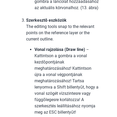
gombra a láncolat hozzáadásához
az aktuális körvonalhoz. (13. ábra)
Szerkesztő eszközök
The editing tools snap to the relevant
points on the reference layer or the
current outline.
Vonal rajzolása (Draw line)
–
Kattintson a gombra a vonal
kezdőpontjának
meghatározásához! Kattintson
újra a vonal végpontjának
meghatározásához! Tartsa
lenyomva a Shift billentyűt, hogy a
vonal szögét vízszintesre vagy
függőlegesre korlátozza! A
szerkesztés leállításához nyomja
meg az ESC billentyűt!