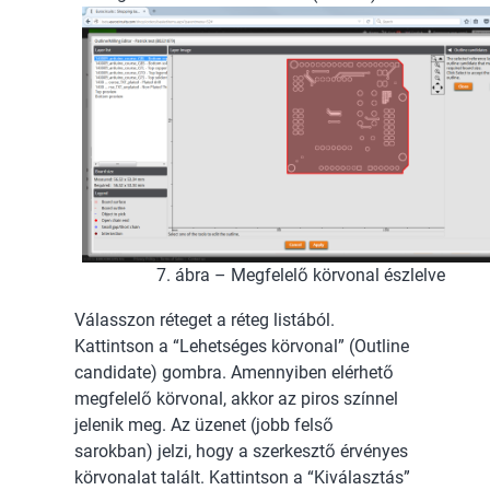
7. ábra – Megfelelő körvonal észlelve
Válasszon réteget a réteg listából.
Kattintson a “Lehetséges körvonal” (Outline
candidate) gombra. Amennyiben elérhető
megfelelő körvonal, akkor az piros színnel
jelenik meg. Az üzenet (jobb felső
sarokban) jelzi, hogy a szerkesztő érvényes
körvonalat talált. Kattintson a “Kiválasztás”