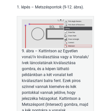
1. lépés – Metszéspontok (9-12. ábra).
9. ábra – Kattintson az Egyetlen
vonal/ív kiválasztása vagy a Vonalak/
ívek láncolatának kiválasztása
gombra, és a képen látható
példánkban a két vonalat kell
kiválasztani balra fent. Ezek piros
színnel vannak kiemelve és kék
pontokkal vannak jelölve, hogy
jelezzéka hézagokat. Kattintson a
Metszéspont (Intersect) gombra, majd
a kék pontokra a vonalak