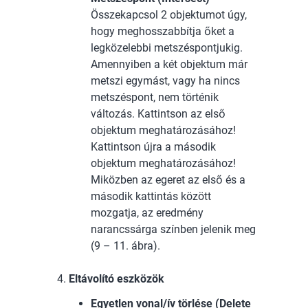
Összekapcsol 2 objektumot úgy,
hogy meghosszabbítja őket a
legközelebbi metszéspontjukig.
Amennyiben a két objektum már
metszi egymást, vagy ha nincs
metszéspont, nem történik
változás. Kattintson az első
objektum meghatározásához!
Kattintson újra a második
objektum meghatározásához!
Miközben az egeret az első és a
második kattintás között
mozgatja, az eredmény
narancssárga színben jelenik meg
(9 – 11. ábra).
Eltávolító eszközök
Egyetlen vonal/ív törlése (Delete