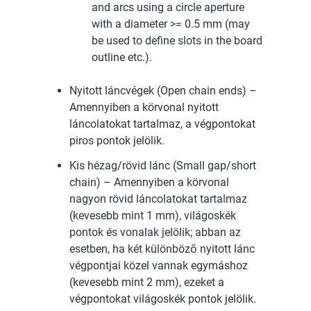
and arcs using a circle aperture
with a diameter >= 0.5 mm (may
be used to define slots in the board
outline etc.).
Nyitott láncvégek (Open chain ends) –
Amennyiben a körvonal nyitott
láncolatokat tartalmaz, a végpontokat
piros pontok jelölik.
Kis hézag/rövid lánc (Small gap/short
chain) – Amennyiben a körvonal
nagyon rövid láncolatokat tartalmaz
(kevesebb mint 1 mm), világoskék
pontok és vonalak jelölik; abban az
esetben, ha két különböző nyitott lánc
végpontjai közel vannak egymáshoz
(kevesebb mint 2 mm), ezeket a
végpontokat világoskék pontok jelölik.