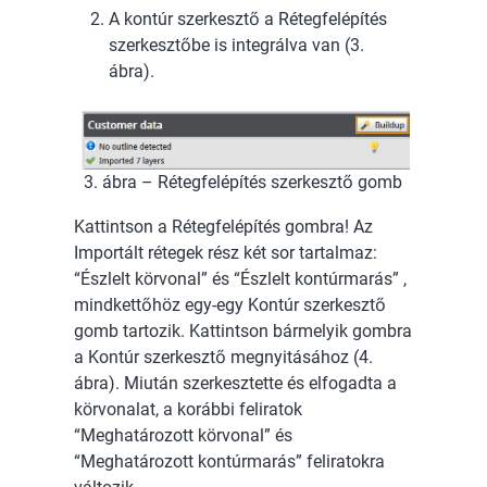
A kontúr szerkesztő a Rétegfelépítés
szerkesztőbe is integrálva van (3.
ábra).
3. ábra – Rétegfelépítés szerkesztő gomb
Kattintson a Rétegfelépítés gombra! Az
Importált rétegek rész két sor tartalmaz:
“Észlelt körvonal” és “Észlelt kontúrmarás” ,
mindkettőhöz egy-egy Kontúr szerkesztő
gomb tartozik. Kattintson bármelyik gombra
a Kontúr szerkesztő megnyitásához (4.
ábra). Miután szerkesztette és elfogadta a
körvonalat, a korábbi feliratok
“Meghatározott körvonal” és
“Meghatározott kontúrmarás” feliratokra