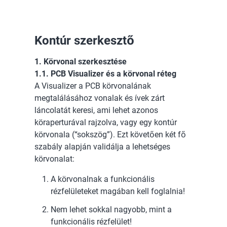
Kontúr szerkesztő
1. Körvonal szerkesztése
1.1. PCB Visualizer és a körvonal réteg
A Visualizer a PCB körvonalának
megtalálásához vonalak és ívek zárt
láncolatát keresi, ami lehet azonos
köraperturával rajzolva, vagy egy kontúr
körvonala (“sokszög”). Ezt követően két fő
szabály alapján validálja a lehetséges
körvonalat:
A körvonalnak a funkcionális
rézfelületeket magában kell foglalnia!
Nem lehet sokkal nagyobb, mint a
funkcionális rézfelület!