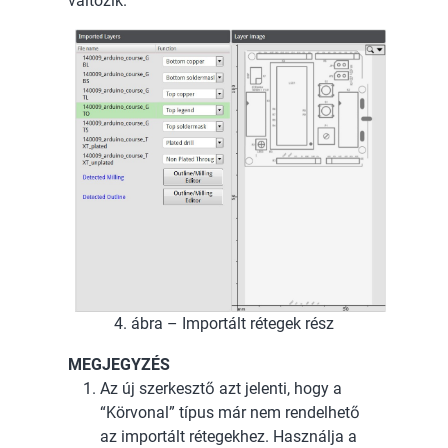
változik.
4. ábra – Importált rétegek rész
MEGJEGYZÉS
Az új szerkesztő azt jelenti, hogy a
“Körvonal” típus már nem rendelhető
az importált rétegekhez. Használja a