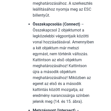
meghatározásához. A szerkesztés
leállításához nyomja meg az ESC
billentyűt.
Összekapcsolás (Connect)
–
Összekapcsol 2 objektumot a
legközelebbi végpontjaik közötti
vonal hozzáadásával. Amennyiben
a két objektum már metszi
egymást, nem történik változás.
Kattintson az első objektum
meghatározásához! Kattintson
újra a második objektum
meghatározásához! Miközben az
egeret az első és a második
kattintás között mozgatja, az
eredmény narancssárga színben
jelenik meg (14. és 15. ábra).
Metszéspont (Intersect)
–