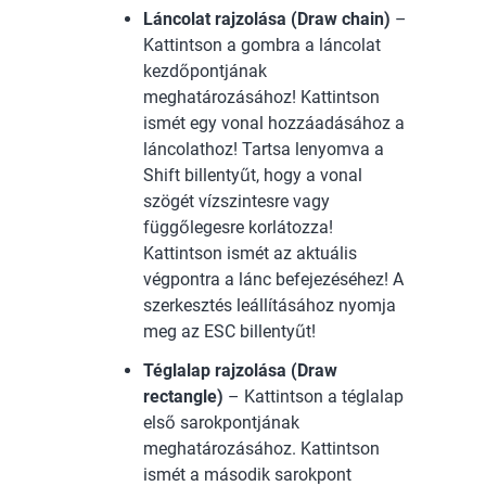
Láncolat rajzolása (Draw chain)
–
Kattintson a gombra a láncolat
kezdőpontjának
meghatározásához! Kattintson
ismét egy vonal hozzáadásához a
láncolathoz! Tartsa lenyomva a
Shift billentyűt, hogy a vonal
szögét vízszintesre vagy
függőlegesre korlátozza!
Kattintson ismét az aktuális
végpontra a lánc befejezéséhez! A
szerkesztés leállításához nyomja
meg az ESC billentyűt!
Téglalap rajzolása (Draw
rectangle)
– Kattintson a téglalap
első sarokpontjának
meghatározásához. Kattintson
ismét a második sarokpont