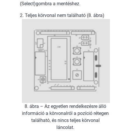
(Select)gombra a mentéshez.
2. Teljes körvonal nem található (8. ábra)
8. ábra – Az egyetlen rendelkezésre álló
információ a körvonalról a pozíció rétegen
található, és nincs teljes körvonal
láncolat.