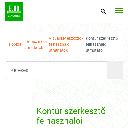
Visualizer eszközök
Kontúr szerkesztő
Felhasználói
Főoldal
felhasználói
felhasznaloi
útmutatók
útmutatók
utmutato
Search for:
Kontúr szerkesztő
felhasznaloi