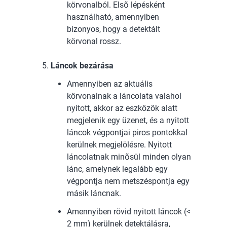
körvonalból. Első lépésként
használható, amennyiben
bizonyos, hogy a detektált
körvonal rossz.
Láncok bezárása
Amennyiben az aktuális
körvonalnak a láncolata valahol
nyitott, akkor az eszközök alatt
megjelenik egy üzenet, és a nyitott
láncok végpontjai piros pontokkal
kerülnek megjelölésre. Nyitott
láncolatnak minősül minden olyan
lánc, amelynek legalább egy
végpontja nem metszéspontja egy
másik láncnak.
Amennyiben rövid nyitott láncok (<
2 mm) kerülnek detektálásra,