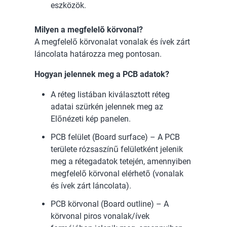
eszközök.
Milyen a megfelelő körvonal?
A megfelelő körvonalat vonalak és ívek zárt
láncolata határozza meg pontosan.
Hogyan jelennek meg a PCB adatok?
A réteg listában kiválasztott réteg
adatai szürkén jelennek meg az
Előnézeti kép panelen.
PCB felület (Board surface) – A PCB
területe rózsaszínű felületként jelenik
meg a rétegadatok tetején, amennyiben
megfelelő körvonal elérhető (vonalak
és ívek zárt láncolata).
PCB körvonal (Board outline) – A
körvonal piros vonalak/ívek