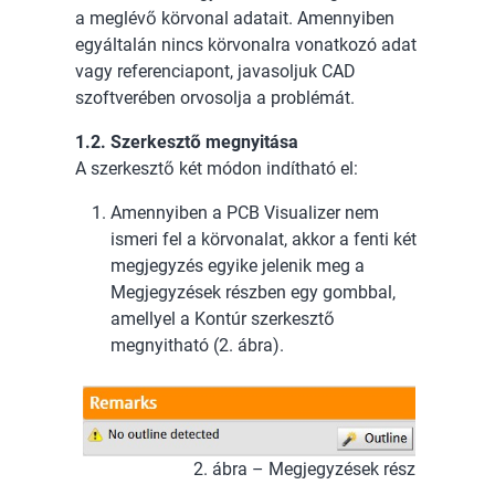
a meglévő körvonal adatait. Amennyiben
egyáltalán nincs körvonalra vonatkozó adat
vagy referenciapont, javasoljuk CAD
szoftverében orvosolja a problémát.
1.2. Szerkesztő megnyitása
A szerkesztő két módon indítható el:
Amennyiben a PCB Visualizer nem
ismeri fel a körvonalat, akkor a fenti két
megjegyzés egyike jelenik meg a
Megjegyzések részben egy gombbal,
amellyel a Kontúr szerkesztő
megnyitható (2. ábra).
2. ábra – Megjegyzések rész