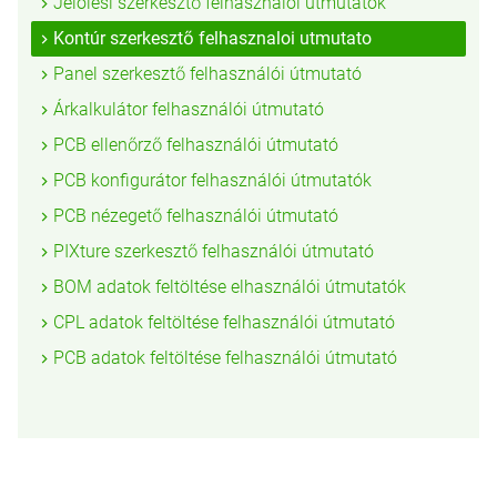
Jelölési szerkesztő felhasználói útmutatók
Kontúr szerkesztő felhasznaloi utmutato
Panel szerkesztő felhasználói útmutató
Árkalkulátor felhasználói útmutató
PCB ellenőrző felhasználói útmutató
PCB konfigurátor felhasználói útmutatók
PCB nézegető felhasználói útmutató
PIXture szerkesztő felhasználói útmutató
BOM adatok feltöltése elhasználói útmutatók
CPL adatok feltöltése felhasználói útmutató
PCB adatok feltöltése felhasználói útmutató