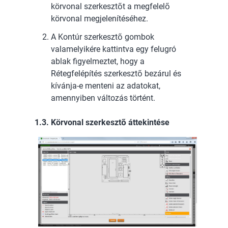
körvonal szerkesztőt a megfelelő
körvonal megjelenítéséhez.
A Kontúr szerkesztő gombok
valamelyikére kattintva egy felugró
ablak figyelmeztet, hogy a
Rétegfelépítés szerkesztő bezárul és
kívánja-e menteni az adatokat,
amennyiben változás történt.
1.3. Körvonal szerkesztő áttekintése