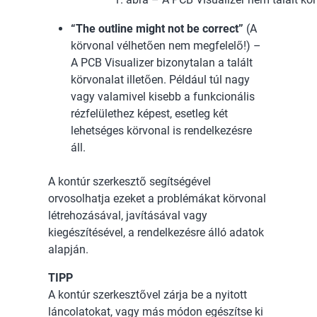
“The outline might not be correct”
(A
körvonal vélhetően nem megfelelő!) –
A PCB Visualizer bizonytalan a talált
körvonalat illetően. Például túl nagy
vagy valamivel kisebb a funkcionális
rézfelülethez képest, esetleg két
lehetséges körvonal is rendelkezésre
áll.
A kontúr szerkesztő segítségével
orvosolhatja ezeket a problémákat körvonal
létrehozásával, javításával vagy
kiegészítésével, a rendelkezésre álló adatok
alapján.
TIPP
A kontúr szerkesztővel zárja be a nyitott
láncolatokat, vagy más módon egészítse ki