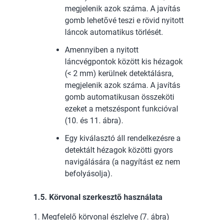
megjelenik azok száma. A javítás
gomb lehetővé teszi e rövid nyitott
láncok automatikus törlését.
Amennyiben a nyitott
láncvégpontok között kis hézagok
(< 2 mm) kerülnek detektálásra,
megjelenik azok száma. A javítás
gomb automatikusan összeköti
ezeket a metszéspont funkcióval
(10. és 11. ábra).
Egy kiválasztó áll rendelkezésre a
detektált hézagok közötti gyors
navigálására (a nagyítást ez nem
befolyásolja).
1.5. Körvonal szerkesztő használata
1. Megfelelő körvonal észlelve (7. ábra)