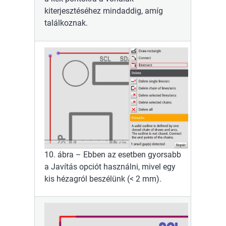
kiterjesztéséhez mindaddig, amíg
találkoznak.
10. ábra – Ebben az esetben gyorsabb
a Javítás opciót használni, mivel egy
kis hézagról beszélünk (< 2 mm).