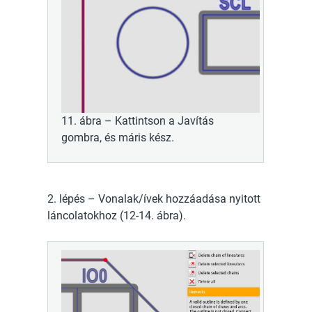
11. ábra – Kattintson a Javítás
gombra, és máris kész.
2. lépés – Vonalak/ívek hozzáadása nyitott
láncolatokhoz (12-14. ábra).