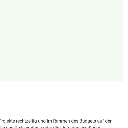
e Projekte rechtzeitig und im Rahmen des Budgets auf den
 die den Preis erhöhen oder die Lieferung verzögern