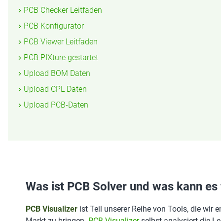
PCB Checker Leitfaden
PCB Konfigurator
PCB Viewer Leitfaden
PCB PIXture gestartet
Upload BOM Daten
Upload CPL Daten
Upload PCB-Daten
Was ist PCB Solver und was kann es 
PCB Visualizer
ist Teil unserer Reihe von Tools, die wi
Markt zu bringen.
PCB Visualizer
selbst analysiert die L