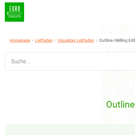
Homepage
Leitfaden
Visualizer Leitfaden
Outline-/Milling Edi
Search for:
Outline