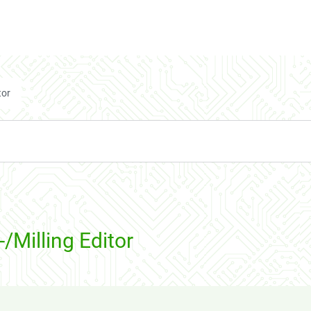
tor
-/Milling Editor