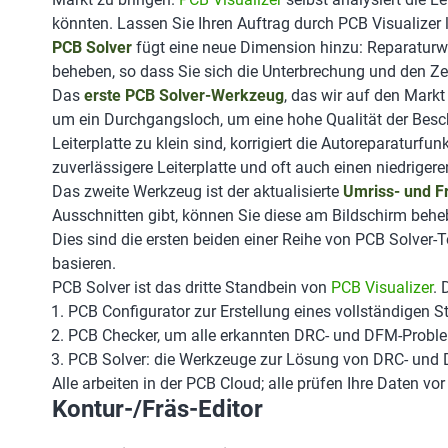
könnten. Lassen Sie Ihren Auftrag durch PCB Visualizer la
PCB Solver
fügt eine neue Dimension hinzu: Reparaturwe
beheben, so dass Sie sich die Unterbrechung und den Ze
Das
erste PCB Solver-Werkzeug
, das wir auf den Mark
um ein Durchgangsloch, um eine hohe Qualität der Besc
Leiterplatte zu klein sind, korrigiert die Autoreparaturf
zuverlässigere Leiterplatte und oft auch einen niedrigere
Das zweite Werkzeug ist der aktualisierte
Umriss- und F
Ausschnitten gibt, können Sie diese am Bildschirm behe
Dies sind die ersten beiden einer Reihe von PCB Solver
basieren.
PCB Solver ist das dritte Standbein von
PCB Visualizer
. 
PCB Configurator zur Erstellung eines vollständigen Sta
PCB Checker, um alle erkannten DRC- und DFM-Proble
PCB Solver: die Werkzeuge zur Lösung von DRC- und 
Alle arbeiten in der PCB Cloud; alle prüfen Ihre Daten vor
Kontur-/Fräs-Editor