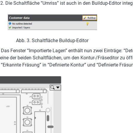
Die Schaltfläche “Umriss” ist auch in den Buildup-Editor integ
Abb. 3. Schaltfläche Buildup-Editor
Das Fenster “Importierte Lagen” enthält nun zwei Einträge: “Det
uf eine der beiden Schaltflächen, um den Kontur-/Fräseditor zu ö
rkannte Fräsung” in “Definierte Kontur” und “Definierte Fräsu