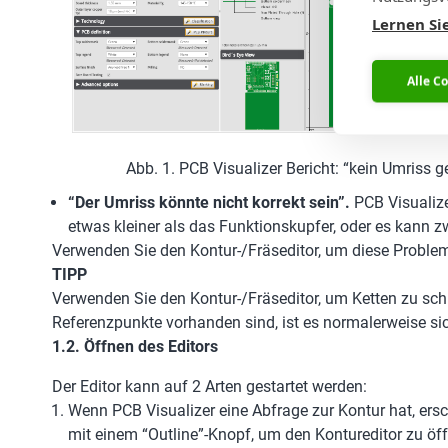
Lernen Si
Alle C
Abb. 1. PCB Visualizer Bericht: “kein Umriss 
“Der Umriss könnte nicht korrekt sein”.
PCB Visualize
etwas kleiner als das Funktionskupfer, oder es kann 
Verwenden Sie den Kontur-/Fräseditor, um diese Probleme
TIPP
Verwenden Sie den Kontur-/Fräseditor, um Ketten zu sc
Referenzpunkte vorhanden sind, ist es normalerweise s
1.2. Öffnen des Editors
Der Editor kann auf 2 Arten gestartet werden:
Wenn PCB Visualizer eine Abfrage zur Kontur hat, ersc
mit einem “Outline”-Knopf, um den Kontureditor zu öf