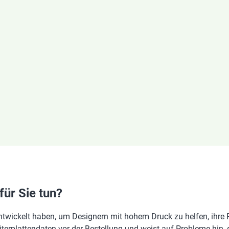
für Sie tun?
r entwickelt haben, um Designern mit hohem Druck zu helfen, ihr
eiterplattendaten vor der Bestellung und weist auf Probleme hin,