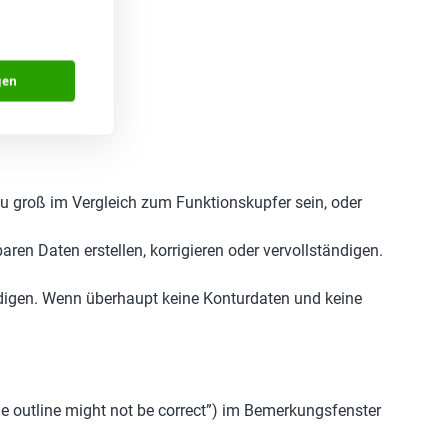
gen
 zu groß im Vergleich zum Funktionskupfer sein, oder
ren Daten erstellen, korrigieren oder vervollständigen.
ndigen. Wenn überhaupt keine Konturdaten und keine
he outline might not be correct”) im Bemerkungsfenster