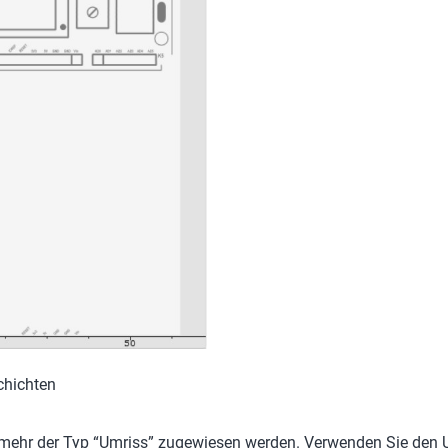
Schichten
 mehr der Typ “Umriss” zugewiesen werden. Verwenden Sie den U