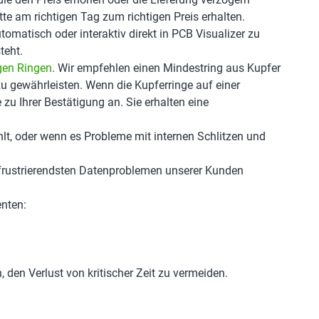
tte am richtigen Tag zum richtigen Preis erhalten.
matisch oder interaktiv direkt in PCB Visualizer zu
teht.
gen Ringen
. Wir empfehlen einen Mindestring aus Kupfer
 gewährleisten. Wenn die Kupferringe auf einer
 zu Ihrer Bestätigung an. Sie erhalten eine
ehlt, oder wenn es Probleme mit internen Schlitzen und
r frustrierendsten Datenproblemen unserer Kunden
enten:
n, den Verlust von kritischer Zeit zu vermeiden.