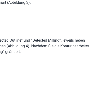
riert (Abbildung 3).
ected Outline” und “Detected Milling”, jeweils neben
ffnen (Abbildung 4). Nachdem Sie die Kontur bearbeitet
ng” geändert.