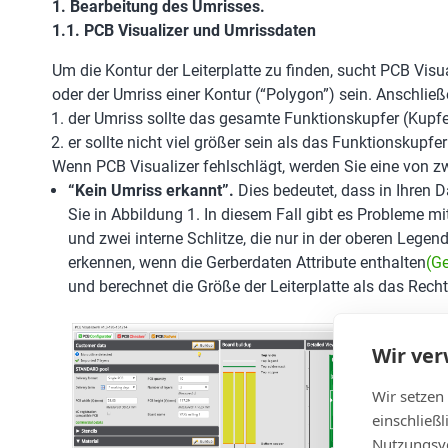
1. Bearbeitung des Umrisses.
1.1. PCB Visualizer und Umrissdaten
Um die Kontur der Leiterplatte zu finden, sucht PCB Vi
oder der Umriss einer Kontur (“Polygon”) sein. Anschli
der Umriss sollte das gesamte Funktionskupfer (Kup
er sollte nicht viel größer sein als das Funktionskupfer
Wenn PCB Visualizer fehlschlägt, werden Sie eine von 
“Kein Umriss erkannt”.
Dies bedeutet, dass in Ihren 
Sie in Abbildung 1. In diesem Fall gibt es Probleme mi
und zwei interne Schlitze, die nur in der oberen Lege
erkennen, wenn die Gerberdaten Attribute enthalten
(G
und berechnet die Größe der Leiterplatte als das Rech
Wir ve
Wir setzen
einschließ
Nutzungsve