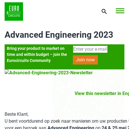
Advanced Engineering 2023
Bring your product to market on
time and within budget – join the
Eurocircuits Community
View this newsletter in En
Beste Klant,
U bent voortdurend op zoek naar manieren om uw producten t
voor een bezoek aan
Advanced Engineering
op
24 & 25 mei 