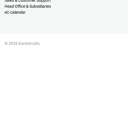
Sales & Customer Support
Head Office & Subsidiaries
eC-calendar
© 2026 Eurocircuits