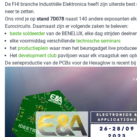
De FHI branche Industriële Elektronica heeft zijn uiterste be
neer te zetten.
Ons vind je op
stand 7D078
naast 140 andere exposanten elk 
Eurocircuits. Daarnaast zijn er volgende zaken te beleven:
beste soldeerder
van de BENELUX, elke dag strijden deelne
elke voormiddag verschillende
technische seminars
het
productieplein
waar men het beursgadget live producee
Het
development club
paviljoen waar elk vraagstuk een oplo
De serieproductie van de PCBs voor de Hexaglow is recent bij 