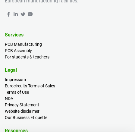
European manufacturing facilities.
Services
PCB Manufacturing
PCB Assembly
For students & teachers
Legal
Impressum
Eurocircuits Terms of Sales
Terms of Use
NDA
Privacy Statement
Website disclaimer
Our Business Etiquette
Resources