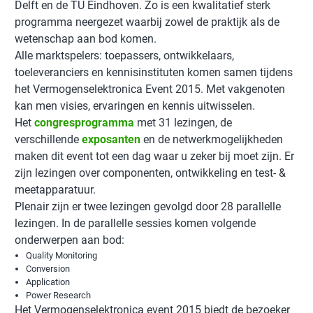
Delft en de TU Eindhoven. Zo is een kwalitatief sterk
programma neergezet waarbij zowel de praktijk als de
wetenschap aan bod komen.
Alle marktspelers: toepassers, ontwikkelaars,
toeleveranciers en kennisinstituten komen samen tijdens
het Vermogenselektronica Event 2015. Met vakgenoten
kan men visies, ervaringen en kennis uitwisselen.
Het
congresprogramma
met 31 lezingen, de
verschillende
exposanten
en de netwerkmogelijkheden
maken dit event tot een dag waar u zeker bij moet zijn. Er
zijn lezingen over componenten, ontwikkeling en test- &
meetapparatuur.
Plenair zijn er twee lezingen gevolgd door 28 parallelle
lezingen. In de parallelle sessies komen volgende
onderwerpen aan bod:
Quality Monitoring
Conversion
Application
Power Research
Het Vermogenselektronica event 2015 biedt de bezoeker